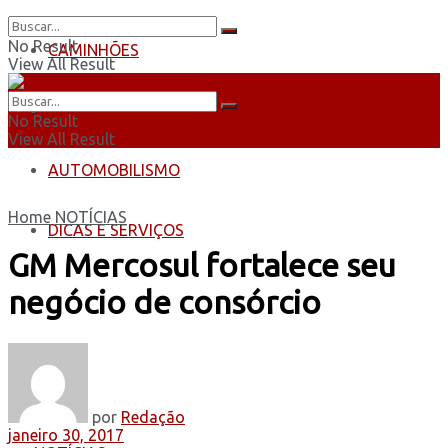
No Result
CAMINHÕES
View All Result
ÔNIBUS
No Result
View All Result
AUTOMOBILISMO
Home
NOTÍCIAS
DICAS E SERVIÇOS
GM Mercosul fortalece seu
negócio de consórcio
por
Redação
janeiro 30, 2017