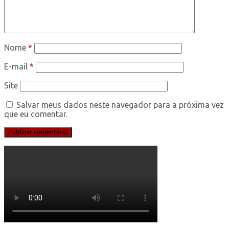
Nome
*
E-mail
*
Site
Salvar meus dados neste navegador para a próxima vez
que eu comentar.