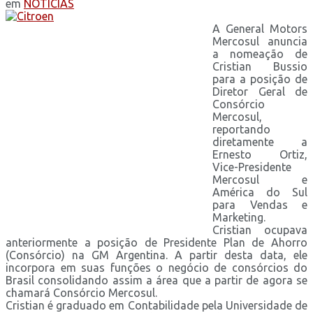
em
NOTÍCIAS
A General Motors
Mercosul anuncia
a nomeação de
Cristian Bussio
para a posição de
Diretor Geral de
Consórcio
Mercosul,
reportando
diretamente a
Ernesto Ortiz,
Vice-Presidente
Mercosul e
América do Sul
para Vendas e
Marketing.
Cristian ocupava
anteriormente a posição de Presidente Plan de Ahorro
(Consórcio) na GM Argentina. A partir desta data, ele
incorpora em suas funções o negócio de consórcios do
Brasil consolidando assim a área que a partir de agora se
chamará Consórcio Mercosul.
Cristian é graduado em Contabilidade pela Universidade de