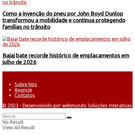
Como a invenção do pneu por John Boyd Dunlop
transformou a mobilidade e continua protegendo
famílias no trânsito
Bajaj bate recorde histórico de emplacamentos em
julho de 2026
Sobre Nós
Anuncie
Contatos
© 2023 - Desenvolvido por webmundo Soluções Interativas
No Result
View All Result