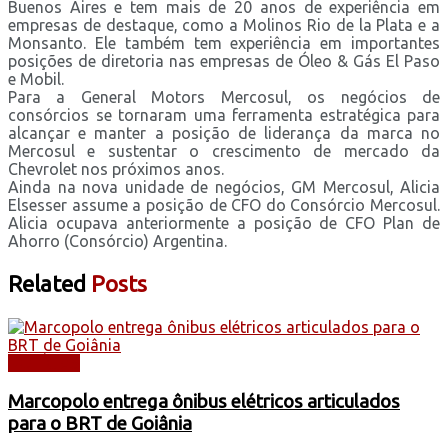
Buenos Aires e tem mais de 20 anos de experiência em
empresas de destaque, como a Molinos Rio de la Plata e a
Monsanto. Ele também tem experiência em importantes
posições de diretoria nas empresas de Óleo & Gás El Paso
e Mobil.
Para a General Motors Mercosul, os negócios de
consórcios se tornaram uma ferramenta estratégica para
alcançar e manter a posição de liderança da marca no
Mercosul e sustentar o crescimento de mercado da
Chevrolet nos próximos anos.
Ainda na nova unidade de negócios, GM Mercosul, Alicia
Elsesser assume a posição de CFO do Consórcio Mercosul.
Alicia ocupava anteriormente a posição de CFO Plan de
Ahorro (Consórcio) Argentina.
Related
Posts
NOTÍCIAS
Marcopolo entrega ônibus elétricos articulados
para o BRT de Goiânia