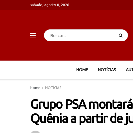
sábado, agosto 8, 2026
HOME
NOTÍCIAS
AU
Home
NOTÍCIAS
Grupo PSA montará 
Quênia a partir de 