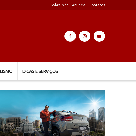
Sobre Nós
Anuncie
Contatos
LISMO
DICAS E SERVIÇOS
Tocador
de
vídeo