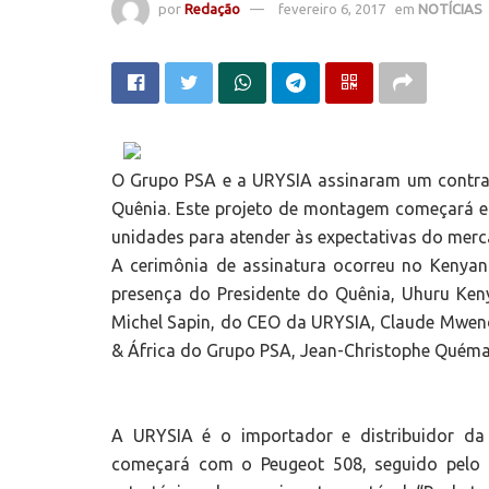
por
Redação
fevereiro 6, 2017
em
NOTÍCIAS
O Grupo PSA e a URYSIA assinaram um contra
Quênia. Este projeto de montagem começará 
unidades para atender às expectativas do mer
A cerimônia de assinatura ocorreu no Kenyan 
presença do Presidente do Quênia, Uhuru Ken
Michel Sapin, do CEO da URYSIA, Claude Mwend
& África do Grupo PSA, Jean-Christophe Quéma
A URYSIA é o importador e distribuidor d
começará com o Peugeot 508, seguido pelo 