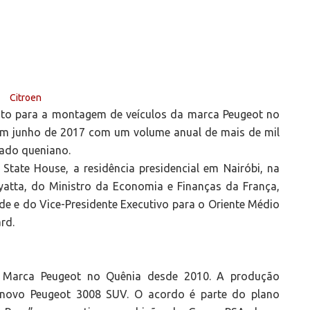
to para a montagem de veículos da marca Peugeot no
em junho de 2017 com um volume anual de mais de mil
cado queniano.
State House, a residência presidencial em Nairóbi, na
yatta, do Ministro da Economia e Finanças da França,
e e do Vice-Presidente Executivo para o Oriente Médio
rd.
a Marca Peugeot no Quênia desde 2010. A produção
novo Peugeot 3008 SUV. O acordo é parte do plano