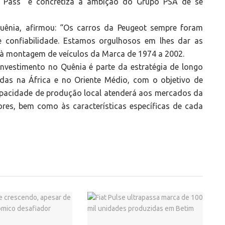
to Pass” e concretiza a ambição do Grupo PSA de se
Quênia, afirmou: “Os carros da Peugeot sempre foram
 e confiabilidade. Estamos orgulhosos em lhes dar as
a à montagem de veículos da Marca de 1974 a 2002.
nvestimento no Quênia é parte da estratégia de longo
as na África e no Oriente Médio, com o objetivo de
apacidade de produção local atenderá aos mercados da
res, bem como às características específicas de cada