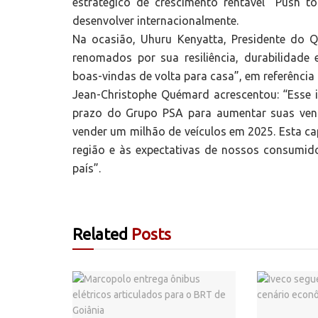
estratégico de crescimento rentável “Push 
desenvolver internacionalmente.
Na ocasião, Uhuru Kenyatta, Presidente do 
renomados por sua resiliência, durabilidade
boas-vindas de volta para casa”, em referênci
Jean-Christophe Quémard acrescentou: “Esse i
prazo do Grupo PSA para aumentar suas vend
vender um milhão de veículos em 2025. Esta c
região e às expectativas de nossos consumido
país”.
Related
Posts