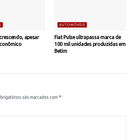
S
AUTOMÓVEIS
 crescendo, apesar
Fiat Pulse ultrapassa marca de
econômico
100 mil unidades produzidas em
Betim
*
brigatórios são marcados com