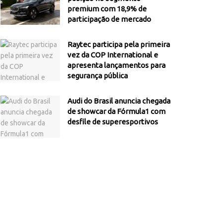
premium com 18,9% de
participação de mercado
Raytec participa pela primeira
vez da COP International e
apresenta lançamentos para
segurança pública
Audi do Brasil anuncia chegada
de showcar da Fórmula1 com
desfile de superesportivos