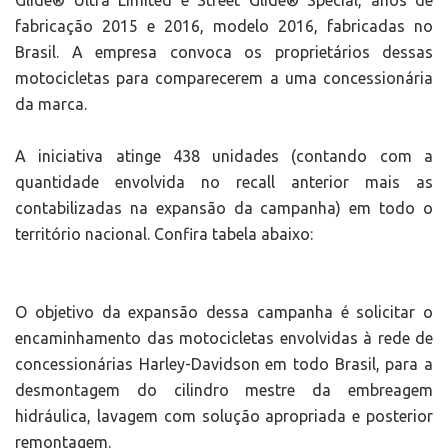
Glide® Ultra Limited e Street Glide® Special, anos de
fabricação 2015 e 2016, modelo 2016, fabricadas no
Brasil. A empresa convoca os proprietários dessas
motocicletas para comparecerem a uma concessionária
da marca.
A iniciativa atinge 438 unidades (contando com a
quantidade envolvida no recall anterior mais as
contabilizadas na expansão da campanha) em todo o
território nacional. Confira tabela abaixo:
O objetivo da expansão dessa campanha é solicitar o
encaminhamento das motocicletas envolvidas à rede de
concessionárias Harley-Davidson em todo Brasil, para a
desmontagem do cilindro mestre da embreagem
hidráulica, lavagem com solução apropriada e posterior
remontagem.