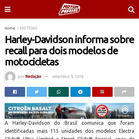
Home
NOTÍCIAS
Harley-Davidson informa sobre
recall para dois modelos de
motocicletas
por
Redação
setembro 9, 2016
A Harley-Davidson do Brasil comunica que foram
identificadas mais 115 unidades dos modelos Electra