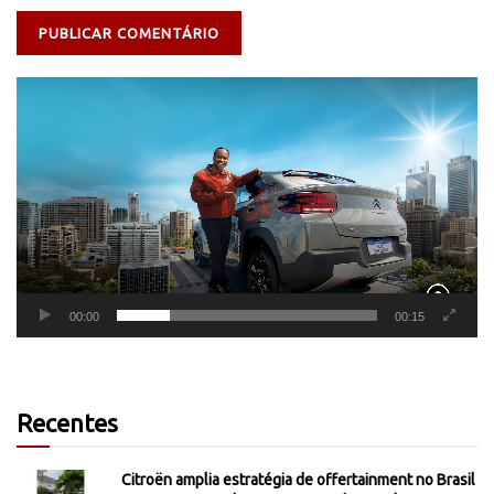
Tocador
de
vídeo
00:00
00:15
Recentes
Citroën amplia estratégia de offertainment no Brasil