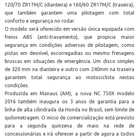
120/70 ZR17M/C (dianteira) e 160/60 ZR17M/C (traseira),
que também garantem uma pilotagem com total
conforto e segurança no rodar.
O modelo será oferecido em versão única equipada com
freios ABS (anti-travamento), que propicia maior
segurança em condições adversas de pilotagem, como
pistas em desnível, escorregadias ou mesmo frenagens
bruscas em situações de emergência. Um disco simples
de 320 mm na dianteira e outro com 240mm na traseira
garantem total segurança ao motociclista nestas
condições.
Produzida em Manaus (AM), a nova NC 750X modelo
2016 também inaugura os 3 anos de garantia para a
linha de alta cilindrada da Honda no Brasil, sem limite de
quilometragem. O início de comercialização está previsto
para a segunda quinzena de maio na rede de
concessionárias e irá oferecer a partir de agora a todos