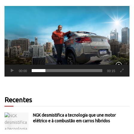
Tocador
de
vídeo
00:00
00:15
Recentes
NGK desmistifica a tecnologia que une motor
elétrico e à combustão em carros híbridos