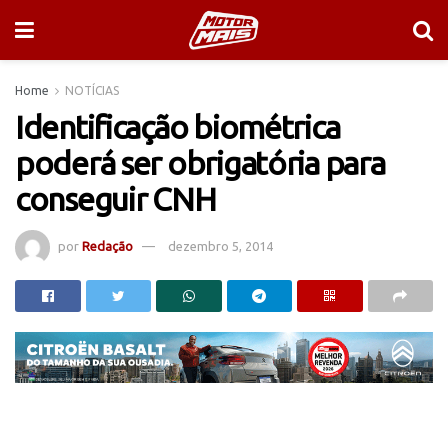
Home
NOTÍCIAS
Identificação biométrica
poderá ser obrigatória para
conseguir CNH
por
Redação
dezembro 5, 2014