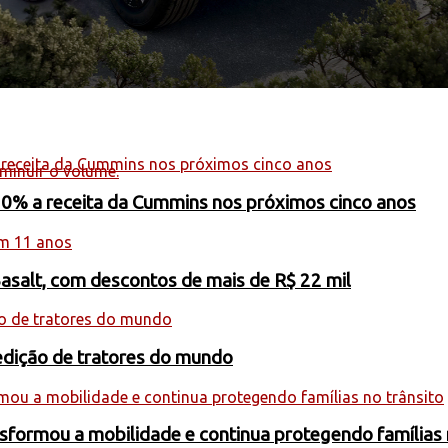
minuir o volume.
20% a receita da Cummins nos próximos cinco anos
Basalt, com descontos de mais de R$ 22 mil
edição de tratores do mundo
formou a mobilidade e continua protegendo famílias 