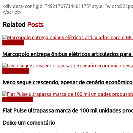
<div data-configid=”4521707/34401175″ style=”width:525px; 
</script>
Related
Posts
NOTÍCIAS
Marcopolo entrega ônibus elétricos articulados para
CAMINHÕES
Iveco segue crescendo, apesar de cenário econômico
AUTOMÓVEIS
Fiat Pulse ultrapassa marca de 100 mil unidades pr
Deixe um comentário