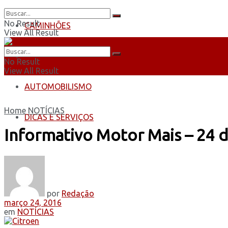
No Result
CAMINHÕES
View All Result
ÔNIBUS
No Result
View All Result
AUTOMOBILISMO
Home
NOTÍCIAS
DICAS E SERVIÇOS
Informativo Motor Mais – 24 
por
Redação
março 24, 2016
em
NOTÍCIAS