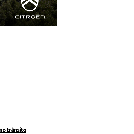
no trânsito