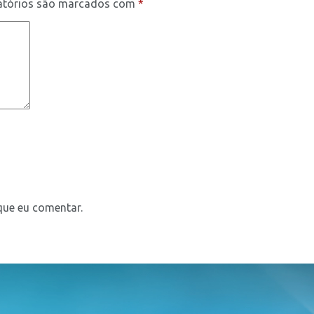
atórios são marcados com
*
que eu comentar.