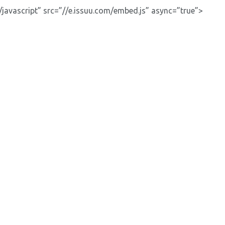
javascript” src=”//e.issuu.com/embed.js” async=”true”>