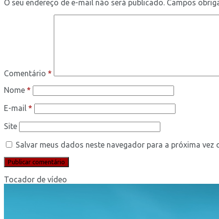
O seu endereço de e-mail não será publicado.
Campos obrig
Comentário
*
Nome
*
E-mail
*
Site
Salvar meus dados neste navegador para a próxima vez 
Tocador de vídeo