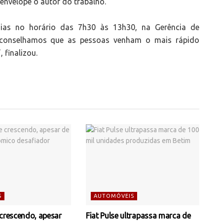
envelope o autor do trabalho.
ias no horário das 7h30 às 13h30, na Gerência de
Aconselhamos que as pessoas venham o mais rápido
 finalizou.
S
AUTOMÓVEIS
 crescendo, apesar
Fiat Pulse ultrapassa marca de