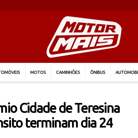
TOMÓVEIS
MOTOS
CAMINHÕES
ÔNIBUS
AUTOMOBI
êmio Cidade de Teresina
nsito terminam dia 24