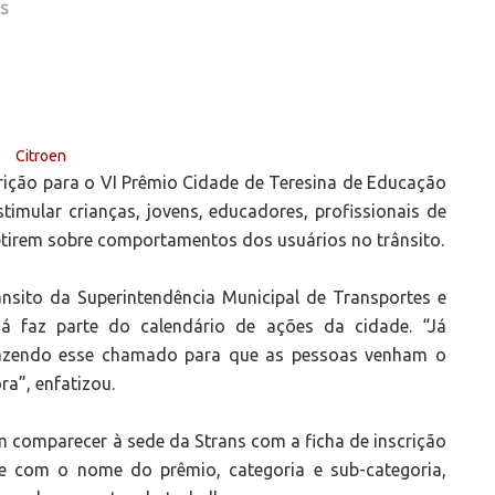
AS
crição para o VI Prêmio Cidade de Teresina de Educação
imular crianças, jovens, educadores, profissionais de
etirem sobre comportamentos dos usuários no trânsito.
sito da Superintendência Municipal de Transportes e
já faz parte do calendário de ações da cidade. “Já
fazendo esse chamado para que as pessoas venham o
ra”, enfatizou.
 comparecer à sede da Strans com a ficha de inscrição
e com o nome do prêmio, categoria e sub-categoria,