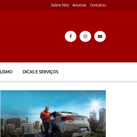
Sobre Nós
Anuncie
Contatos
LISMO
DICAS E SERVIÇOS
Tocador
de
vídeo