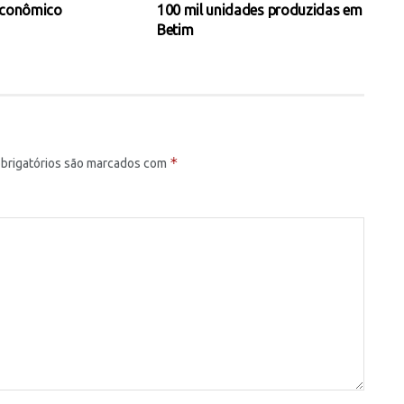
econômico
100 mil unidades produzidas em
Betim
*
brigatórios são marcados com