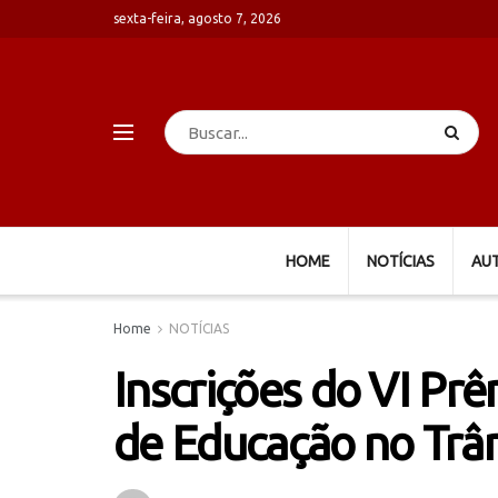
sexta-feira, agosto 7, 2026
HOME
NOTÍCIAS
AU
Home
NOTÍCIAS
Inscrições do VI Pr
de Educação no Trâ