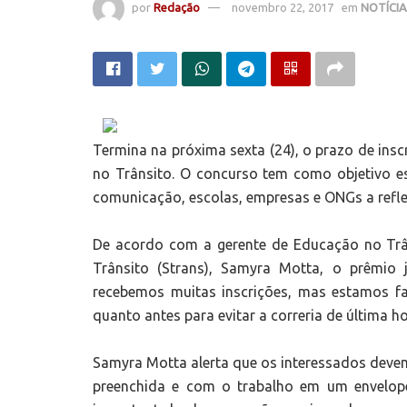
por
Redação
novembro 22, 2017
em
NOTÍCI
Termina na próxima sexta (24), o prazo de ins
no Trânsito. O concurso tem como objetivo est
comunicação, escolas, empresas e ONGs a refl
De acordo com a gerente de Educação no Trân
Trânsito (Strans), Samyra Motta, o prêmio 
recebemos muitas inscrições, mas estamos 
quanto antes para evitar a correria de última ho
Samyra Motta alerta que os interessados devem
preenchida e com o trabalho em um envelop