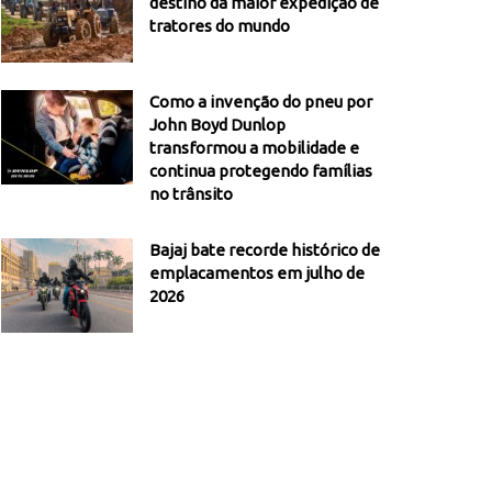
destino da maior expedição de
tratores do mundo
Como a invenção do pneu por
John Boyd Dunlop
transformou a mobilidade e
continua protegendo famílias
no trânsito
Bajaj bate recorde histórico de
emplacamentos em julho de
2026