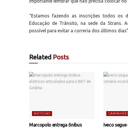
importante lembrar que não precisa colocar no 
“Estamos fazendo as inscrições todos os d
Educação de Trânsito, na sede da Strans. 
possível para evitar a correria dos últimos dias”,
Related
Posts
NOTÍCIAS
CAMINHÕE
Marcopolo entrega ônibus
Iveco segue