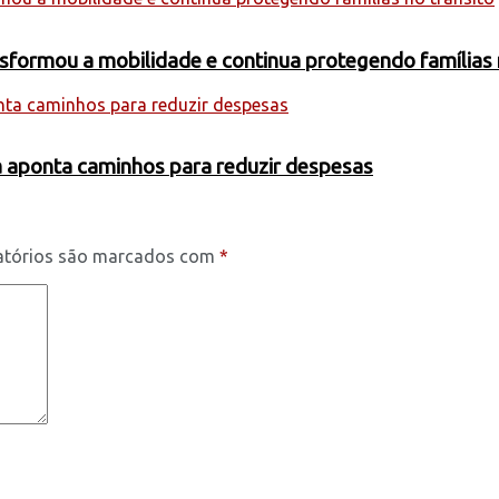
formou a mobilidade e continua protegendo famílias 
a aponta caminhos para reduzir despesas
atórios são marcados com
*