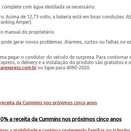
s, complete com água destilada se necessário.
o. Acima de 12,73 volts, a bateria está em boas condições. Aba
ranking Amper).
do manual do proprietário.
ausa pode gerar novos problemas. Alarmes, curtos ou falhas n
ma pegar o condutor do veículo de surpresa. Para contornar e
ress, o delivery e a instalação do produto são gratuitos e o 
iarexpress.com.br
ou ligue para 4090-2020.
20% a receita da Cummins nos próximos cinco anos