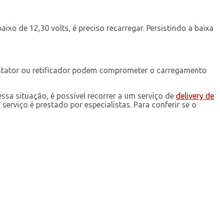
ixo de 12,30 volts, é preciso recarregar. Persistindo a baixa
o estator ou retificador podem comprometer o carregamento
ssa situação, é possível recorrer a um serviço de
delivery de
serviço é prestado por especialistas. Para conferir se o