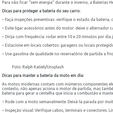
Para não ficar “sem energia” durante o inverno, a Baterias H
Dicas para proteger a bateria do seu carro:
– Faça inspeções preventivas: verifique o estado da bateria, 
– Evite ligar acessórios antes do motor: deixe o alternador c
– Dirija com frequência: rodar entre 10 e 20 minutos por dia 
– Estacione em locais cobertos: garagens ou locais protegid
– Use gasolina de qualidade no reservatório de partida a frio
Foto: Ralph Katieb/Unsplash
Dicas para manter a bateria da moto em dia:
As motos modernas contam com inúmeros componentes elétrico
contexto, não apenas aciona o motor de partida, mas tamb
bateria para gerar a centelha que inicia a combustão e mante
– Rode com a moto semanalmente: Deixá-la parada por muito
– Inspeção visual: Verifique cabos, terminais e conectores. 