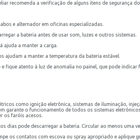
eliar recomenda a verificação de alguns itens de segurança do
cabos e alternador em oficinas especializadas.
arregar a bateria antes de usar som, luzes e outros sistemas.
já ajuda a manter a carga.
os ajudam a manter a temperatura da bateria estável.
 e fique atento à luz de anomalia no painel, que pode indicar 
s como ignição eletrônica, sistemas de iluminação, injeção 
ém garante o funcionamento de todos os sistemas eletrônico
r os faróis acesos.
s dias pode descarregar a bateria. Circular ao menos uma ve
Limpe os contatos com escova ou spray apropriado e aplique gr