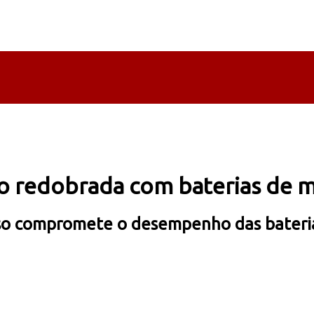
ão redobrada com baterias de m
enso compromete o desempenho das bateria