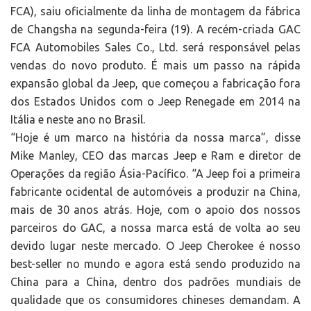
FCA), saiu oficialmente da linha de montagem da fábrica
de Changsha na segunda-feira (19). A recém-criada GAC
FCA Automobiles Sales Co., Ltd. será responsável pelas
vendas do novo produto. É mais um passo na rápida
expansão global da Jeep, que começou a fabricação fora
dos Estados Unidos com o Jeep Renegade em 2014 na
Itália e neste ano no Brasil.
“Hoje é um marco na história da nossa marca”, disse
Mike Manley, CEO das marcas Jeep e Ram e diretor de
Operações da região Ásia-Pacífico. “A Jeep foi a primeira
fabricante ocidental de automóveis a produzir na China,
mais de 30 anos atrás. Hoje, com o apoio dos nossos
parceiros do GAC, a nossa marca está de volta ao seu
devido lugar neste mercado. O Jeep Cherokee é nosso
best-seller no mundo e agora está sendo produzido na
China para a China, dentro dos padrões mundiais de
qualidade que os consumidores chineses demandam. A