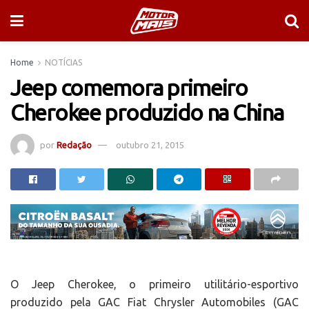
Home
NOTÍCIAS
Jeep comemora primeiro
Cherokee produzido na China
por
Redação
outubro 21, 2015
O Jeep Cherokee, o primeiro utilitário-esportivo
produzido pela GAC Fiat Chrysler Automobiles (GAC