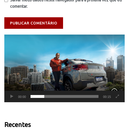
Salvar meus dados neste navegador para a próxima vez que eu
comentar.
Tocador
de
vídeo
00:00
00:15
Recentes