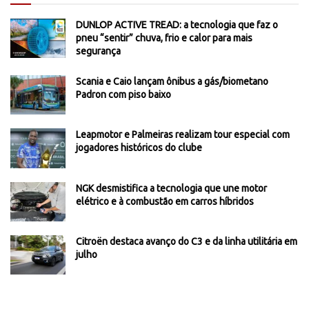
DUNLOP ACTIVE TREAD: a tecnologia que faz o
pneu “sentir” chuva, frio e calor para mais
segurança
Scania e Caio lançam ônibus a gás/biometano
Padron com piso baixo
Leapmotor e Palmeiras realizam tour especial com
jogadores históricos do clube
NGK desmistifica a tecnologia que une motor
elétrico e à combustão em carros híbridos
Citroën destaca avanço do C3 e da linha utilitária em
julho