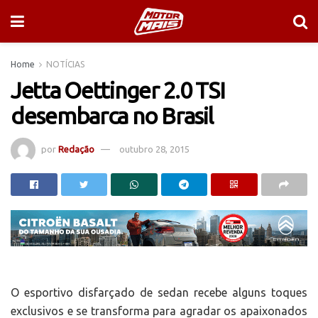
Home
NOTÍCIAS
Jetta Oettinger 2.0 TSI
desembarca no Brasil
por
Redação
outubro 28, 2015
O esportivo disfarçado de sedan recebe alguns toques
exclusivos e se transforma para agradar os apaixonados