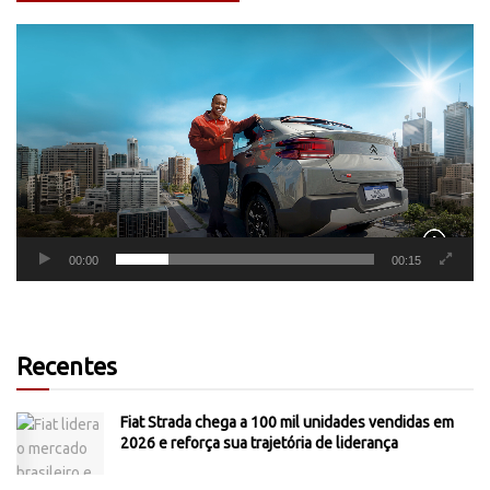
Tocador
de
vídeo
00:00
00:15
Recentes
Fiat Strada chega a 100 mil unidades vendidas em
2026 e reforça sua trajetória de liderança