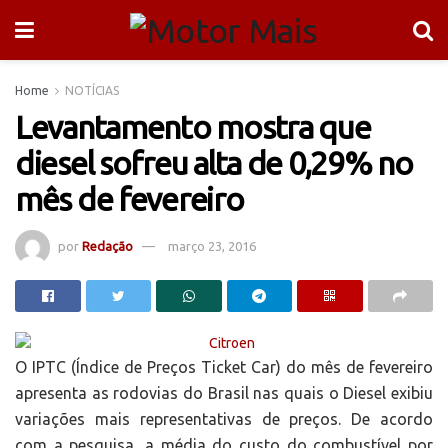
Home
NOTÍCIAS
Levantamento mostra que
diesel sofreu alta de 0,29% no
mês de fevereiro
por
Redação
março 23, 2016
O IPTC (Índice de Preços Ticket Car) do mês de fevereiro
apresenta as rodovias do Brasil nas quais o Diesel exibiu
variações mais representativas de preços. De acordo
com a pesquisa, a média do custo do combustível por