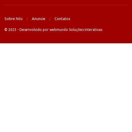
Sobre Nós
Anuncie
Contatos
© 2023 - Desenvolvido por webmundo Soluções Interativas