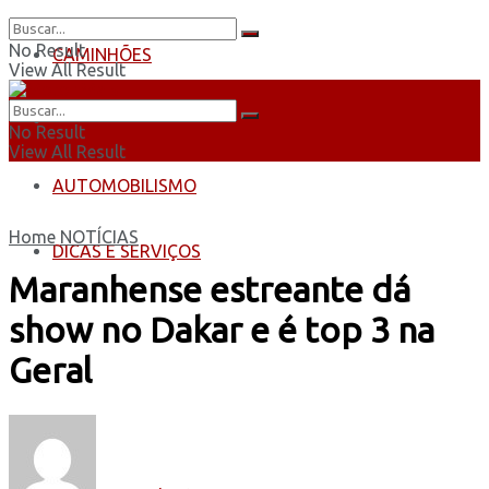
No Result
CAMINHÕES
View All Result
ÔNIBUS
No Result
View All Result
AUTOMOBILISMO
Home
NOTÍCIAS
DICAS E SERVIÇOS
Maranhense estreante dá
show no Dakar e é top 3 na
Geral