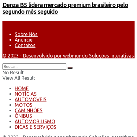
Denza B5 lidera mercado premium brasileiro pelo
segundo mês seguido
Sobre Nós
Anuncie
Contatos
© 2023 - Desenvolvido por webmundo Soluções Interativas
No Result
View All Result
HOME
NOTÍCIAS
AUTOMÓVEIS
MOTOS
CAMINHÕES
ÔNIBUS
AUTOMOBILISMO
DICAS E SERVIÇOS