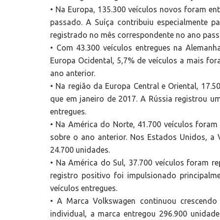
• Na Europa, 135.300 veículos novos foram ent
passado. A Suíça contribuiu especialmente 
registrado no mês correspondente no ano pass
• Com 43.300 veículos entregues na Alemanh
Europa Ocidental, 5,7% de veículos a mais f
ano anterior.
• Na região da Europa Central e Oriental, 17.5
que em janeiro de 2017. A Rússia registrou um
entregues.
• Na América do Norte, 41.700 veículos fora
sobre o ano anterior. Nos Estados Unidos, a
24.700 unidades.
• Na América do Sul, 37.700 veículos foram r
registro positivo foi impulsionado principa
veículos entregues.
• A Marca Volkswagen continuou crescendo 
individual, a marca entregou 296.900 unidad