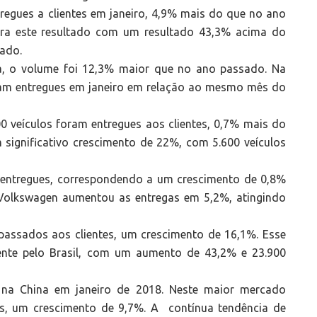
regues a clientes em janeiro, 4,9% mais do que no ano
para este resultado com um resultado 43,3% acima do
ado.
a, o volume foi 12,3% maior que no ano passado. Na
oram entregues em janeiro em relação ao mesmo mês do
00 veículos foram entregues aos clientes, 0,7% mais do
 significativo crescimento de 22%, com 5.600 veículos
m entregues, correspondendo a um crescimento de 0,8%
 Volkswagen aumentou as entregas em 5,2%, atingindo
epassados aos clientes, um crescimento de 16,1%. Esse
lmente pelo Brasil, com um aumento de 43,2% e 23.900
na China em janeiro de 2018. Neste maior mercado
es, um crescimento de 9,7%. A contínua tendência de