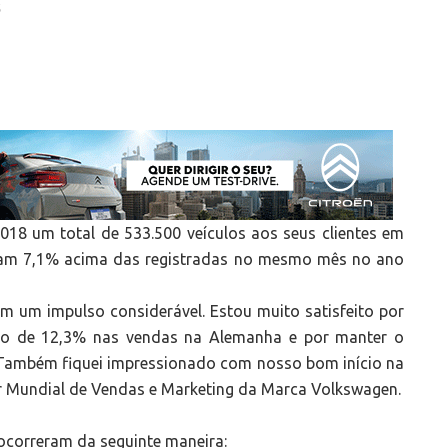
S
18 um total de 533.500 veículos aos seus clientes em
aram 7,1% acima das registradas no mesmo mês no ano
um impulso considerável. Estou muito satisfeito por
ento de 12,3% nas vendas na Alemanha e por manter o
. Também fiquei impressionado com nosso bom início na
 Mundial de Vendas e Marketing da Marca Volkswagen.
ocorreram da seguinte maneira: