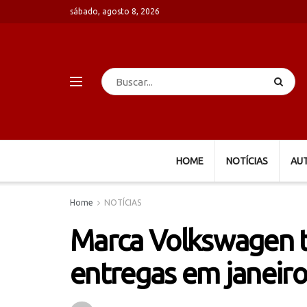
sábado, agosto 8, 2026
HOME
NOTÍCIAS
AU
Home
NOTÍCIAS
Marca Volkswagen 
entregas em janeir