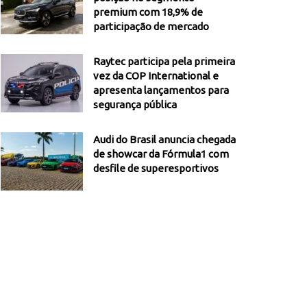
premium com 18,9% de
participação de mercado
Raytec participa pela primeira
vez da COP International e
apresenta lançamentos para
segurança pública
Audi do Brasil anuncia chegada
de showcar da Fórmula1 com
desfile de superesportivos