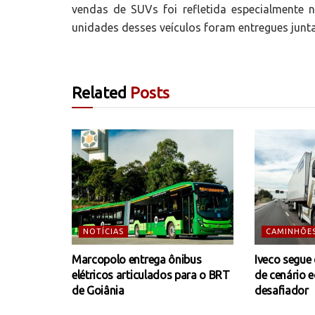
vendas de SUVs foi refletida especialmente n
unidades desses veículos foram entregues ju
Related
Posts
NOTÍCIAS
CAMINHÕE
Marcopolo entrega ônibus
Iveco segue
elétricos articulados para o BRT
de cenário 
de Goiânia
desafiador