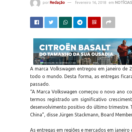
por
Redação
fevereiro 16, 2018
em
NOTÍCIA
A marca Volkswagen entregou em janeiro de 20
todo o mundo. Desta forma, as entregas fic
passado.
“A Marca Volkswagen começou o novo ano com 
termos registrado um significativo crescim
desenvolvimento positivo do último trimestre
China”, disse Jürgen Stackmann, Board Member
As entregas em regiões e mercados em janeiro 