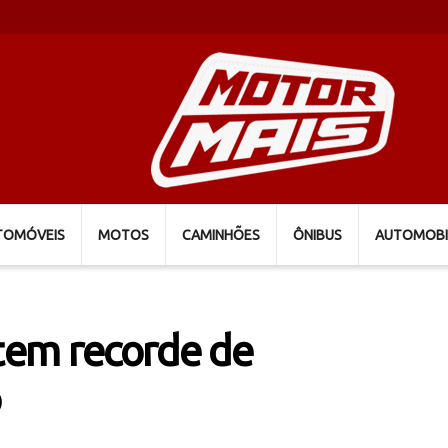
TOMÓVEIS
MOTOS
CAMINHÕES
ÔNIBUS
AUTOMOBI
tem recorde de
o