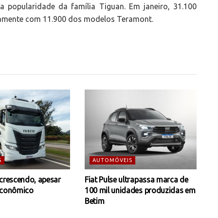
a popularidade da família Tiguan. Em janeiro, 31.100
ntamente com 11.900 dos modelos Teramont.
S
AUTOMÓVEIS
 crescendo, apesar
Fiat Pulse ultrapassa marca de
econômico
100 mil unidades produzidas em
Betim