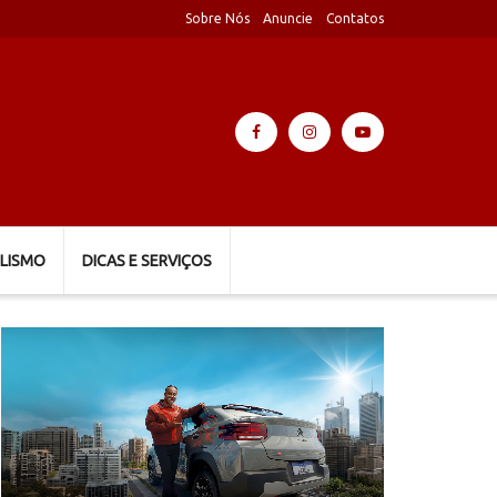
Sobre Nós
Anuncie
Contatos
LISMO
DICAS E SERVIÇOS
Tocador
de
vídeo