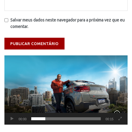
Salvar meus dados neste navegador para a próxima vez que eu
comentar.
Tocador
de
vídeo
00:00
00:15