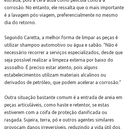
estrada, pois a cera atua como película contra a
corrosão. No entanto, ele ressalta que o mais importante
é a lavagem pós-viagem, preferencialmente no mesmo
dia do retorno.
Segundo Caretta, a melhor forma de limpar as peças é
utilizar shampoo automotivo ou água e sabão. “Não é
necessário recorrer a serviços especializados, desde que
seja possível realizar a limpeza externa por baixo do
assoalho. É preciso estar atento, pois alguns
estabelecimentos utilizam materiais alcalinos ou
derivados de petróleo, que podem acelerar a corrosão.”
Outra situação bastante comum é a entrada de areia em
peças articuláveis, como haste e retentor, se estas
estiverem com a coifa de proteção danificada ou
rasgada. Sujeira, terra, pó e outros agentes similares
provocam danos irreversíveis, reduzindo a vida útil dos