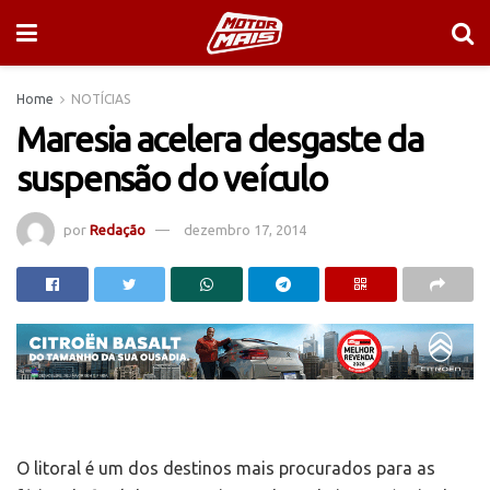
Home
NOTÍCIAS
Maresia acelera desgaste da
suspensão do veículo
por
Redação
dezembro 17, 2014
O litoral é um dos destinos mais procurados para as