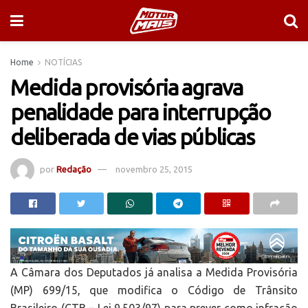
Home
NOTÍCIAS
Medida provisória agrava
penalidade para interrupção
deliberada de vias públicas
por
Redação
novembro 25, 2015
A Câmara dos Deputados já analisa a Medida Provisória
(MP) 699/15, que modifica o Código de Trânsito