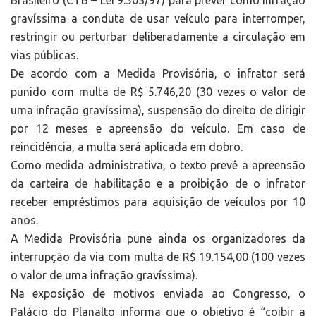
Brasileiro (CTB – Lei 9.503/97) para prever como infração
gravíssima a conduta de usar veículo para interromper,
restringir ou perturbar deliberadamente a circulação em
vias públicas.
De acordo com a Medida Provisória, o infrator será
punido com multa de R$ 5.746,20 (30 vezes o valor de
uma infração gravíssima), suspensão do direito de dirigir
por 12 meses e apreensão do veículo. Em caso de
reincidência, a multa será aplicada em dobro.
Como medida administrativa, o texto prevê a apreensão
da carteira de habilitação e a proibição de o infrator
receber empréstimos para aquisição de veículos por 10
anos.
A Medida Provisória pune ainda os organizadores da
interrupção da via com multa de R$ 19.154,00 (100 vezes
o valor de uma infração gravíssima).
Na exposição de motivos enviada ao Congresso, o
Palácio do Planalto informa que o objetivo é “coibir a