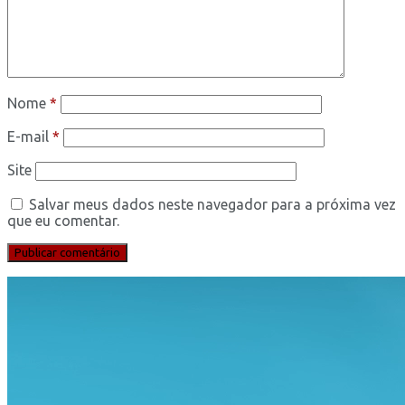
Nome
*
E-mail
*
Site
Salvar meus dados neste navegador para a próxima vez
que eu comentar.