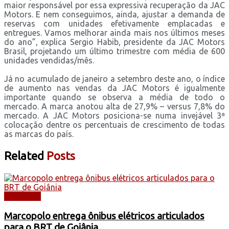
maior responsável por essa expressiva recuperação da JAC
Motors. E nem conseguimos, ainda, ajustar a demanda de
reservas com unidades efetivamente emplacadas e
entregues. Vamos melhorar ainda mais nos últimos meses
do ano”, explica Sergio Habib, presidente da JAC Motors
Brasil, projetando um último trimestre com média de 600
unidades vendidas/mês.
Já no acumulado de janeiro a setembro deste ano, o índice
de aumento nas vendas da JAC Motors é igualmente
importante quando se observa a média de todo o
mercado. A marca anotou alta de 27,9% – versus 7,8% do
mercado. A JAC Motors posiciona-se numa invejável 3ª
colocação dentre os percentuais de crescimento de todas
as marcas do país.
Related
Posts
NOTÍCIAS
Marcopolo entrega ônibus elétricos articulados
para o BRT de Goiânia