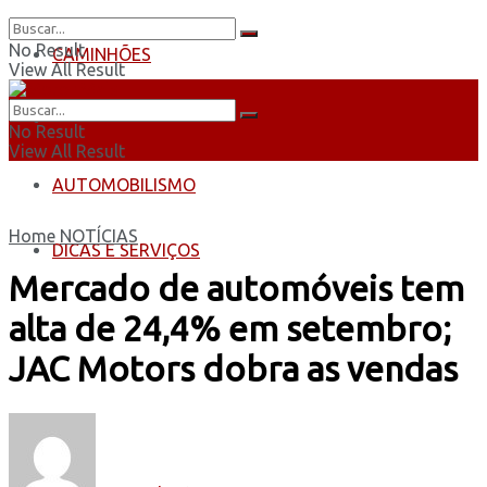
No Result
CAMINHÕES
View All Result
ÔNIBUS
No Result
View All Result
AUTOMOBILISMO
Home
NOTÍCIAS
DICAS E SERVIÇOS
Mercado de automóveis tem
alta de 24,4% em setembro;
JAC Motors dobra as vendas