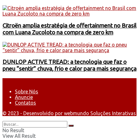
Citroën amplia estratégia de offertainment no Brasil
com Luana Zucoloto na compra de zero km
DUNLOP ACTIVE TREAD: a tecnologia que faz o
pneu “sentir” chuva, frio e calor para mais segurança
Sobre Nós
Anuncie
Contatos
© 2023 - Desenvolvido por webmundo Soluções Interativas
No Result
View All Result