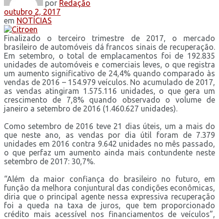
por
Redação
outubro 2, 2017
em
NOTÍCIAS
Finalizado o terceiro trimestre de 2017, o mercado
brasileiro de automóveis dá francos sinais de recuperação.
Em setembro, o total de emplacamentos foi de 192.835
unidades de automóveis e comerciais leves, o que registra
um aumento significativo de 24,4% quando comparado às
vendas de 2016 – 154.979 veículos. No acumulado de 2017,
as vendas atingiram 1.575.116 unidades, o que gera um
crescimento de 7,8% quando observado o volume de
janeiro a setembro de 2016 (1.460.627 unidades).
Como setembro de 2016 teve 21 dias úteis, um a mais do
que neste ano, as vendas por dia útil foram de 7.379
unidades em 2016 contra 9.642 unidades no mês passado,
o que perfaz um aumento ainda mais contundente neste
setembro de 2017: 30,7%.
“Além da maior confiança do brasileiro no futuro, em
função da melhora conjuntural das condições econômicas,
diria que o principal agente nessa expressiva recuperação
foi a queda na taxa de juros, que tem proporcionado
crédito mais acessível nos financiamentos de veículos”,