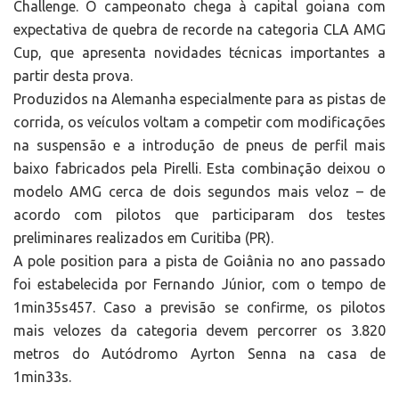
Challenge. O campeonato chega à capital goiana com
expectativa de quebra de recorde na categoria CLA AMG
Cup, que apresenta novidades técnicas importantes a
partir desta prova.
Produzidos na Alemanha especialmente para as pistas de
corrida, os veículos voltam a competir com modificações
na suspensão e a introdução de pneus de perfil mais
baixo fabricados pela Pirelli. Esta combinação deixou o
modelo AMG cerca de dois segundos mais veloz – de
acordo com pilotos que participaram dos testes
preliminares realizados em Curitiba (PR).
A pole position para a pista de Goiânia no ano passado
foi estabelecida por Fernando Júnior, com o tempo de
1min35s457. Caso a previsão se confirme, os pilotos
mais velozes da categoria devem percorrer os 3.820
metros do Autódromo Ayrton Senna na casa de
1min33s.