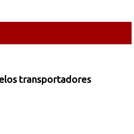
elos transportadores