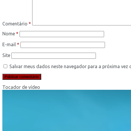
Comentário
*
Nome
*
E-mail
*
Site
Salvar meus dados neste navegador para a próxima vez 
Tocador de vídeo