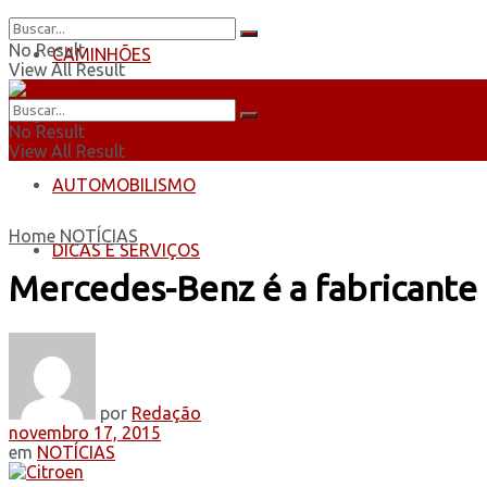
No Result
CAMINHÕES
View All Result
ÔNIBUS
No Result
View All Result
AUTOMOBILISMO
Home
NOTÍCIAS
DICAS E SERVIÇOS
Mercedes-Benz é a fabricante
por
Redação
novembro 17, 2015
em
NOTÍCIAS