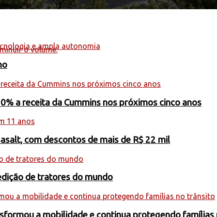
minuir o volume.
ho
20% a receita da Cummins nos próximos cinco anos
Basalt, com descontos de mais de R$ 22 mil
edição de tratores do mundo
formou a mobilidade e continua protegendo famílias 