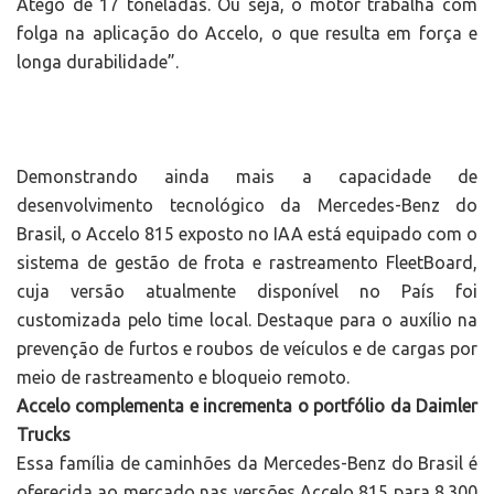
Atego de 17 toneladas. Ou seja, o motor trabalha com
folga na aplicação do Accelo, o que resulta em força e
longa durabilidade”.
Demonstrando ainda mais a capacidade de
desenvolvimento tecnológico da Mercedes-Benz do
Brasil, o Accelo 815 exposto no IAA está equipado com o
sistema de gestão de frota e rastreamento FleetBoard,
cuja versão atualmente disponível no País foi
customizada pelo time local. Destaque para o auxílio na
prevenção de furtos e roubos de veículos e de cargas por
meio de rastreamento e bloqueio remoto.
Accelo complementa e incrementa o portfólio da Daimler
Trucks
Essa família de caminhões da Mercedes-Benz do Brasil é
oferecida ao mercado nas versões Accelo 815 para 8.300