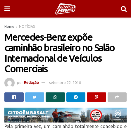
Home
NOTÍCIAS
Mercedes-Benz expõe
caminhão brasileiro no Salão
Internacional de Veículos
Comerciais
por
Redação
setembro 22, 2016
Pela primeira vez, um caminhão totalmente concebido e