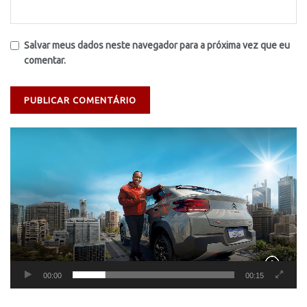
Salvar meus dados neste navegador para a próxima vez que eu
comentar.
Tocador
de
vídeo
00:00
00:15