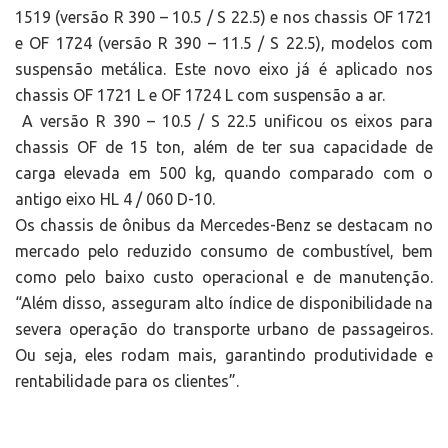
1519 (versão R 390 – 10.5 / S 22.5) e nos chassis OF 1721
e OF 1724 (versão R 390 – 11.5 / S 22.5), modelos com
suspensão metálica. Este novo eixo já é aplicado nos
chassis OF 1721 L e OF 1724 L com suspensão a ar.
A versão R 390 – 10.5 / S 22.5 unificou os eixos para
chassis OF de 15 ton, além de ter sua capacidade de
carga elevada em 500 kg, quando comparado com o
antigo eixo HL 4 / 060 D-10.
Os chassis de ônibus da Mercedes-Benz se destacam no
mercado pelo reduzido consumo de combustível, bem
como pelo baixo custo operacional e de manutenção.
“Além disso, asseguram alto índice de disponibilidade na
severa operação do transporte urbano de passageiros.
Ou seja, eles rodam mais, garantindo produtividade e
rentabilidade para os clientes”.