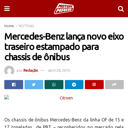
Home
NOTÍCIAS
Mercedes-Benz lança novo eixo
traseiro estampado para
chassis de ônibus
por
Redação
abril 28, 2015
Os chassis de ônibus Mercedes-Benz da linha OF de 15 e
17 toneladas de PBT – reconhecidos no mercado pela