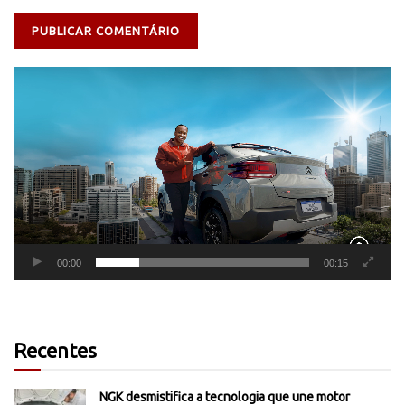
Tocador
de
vídeo
00:00
00:15
Recentes
NGK desmistifica a tecnologia que une motor