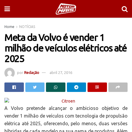
Home
NOTÍCIAS
Meta da Volvo é vender 1
milhão de veículos elétricos até
2025
por
Redação
abril 27, 2016
A Volvo pretende alcançar o ambicioso objetivo de
vender 1 milhão de veículos com tecnologia de propulsão
elétrica até 2025, oferecendo, pelo menos, duas versões
híbridas de cada modelo na sua gama de produtos. Além