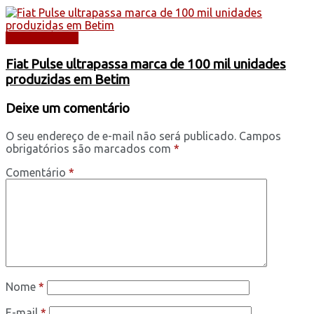
AUTOMÓVEIS
Fiat Pulse ultrapassa marca de 100 mil unidades
produzidas em Betim
Deixe um comentário
O seu endereço de e-mail não será publicado.
Campos
obrigatórios são marcados com
*
Comentário
*
Nome
*
E-mail
*