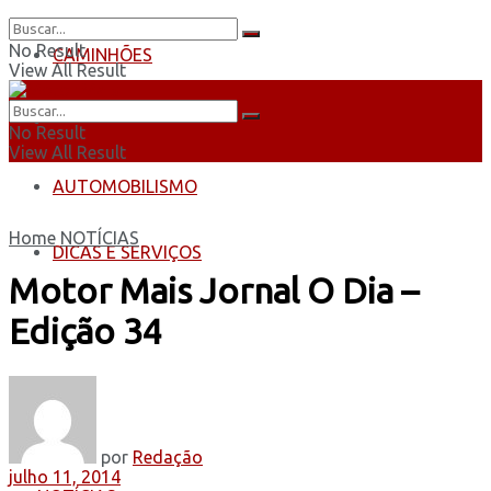
No Result
CAMINHÕES
View All Result
ÔNIBUS
No Result
View All Result
AUTOMOBILISMO
Home
NOTÍCIAS
DICAS E SERVIÇOS
Motor Mais Jornal O Dia –
Edição 34
por
Redação
julho 11, 2014