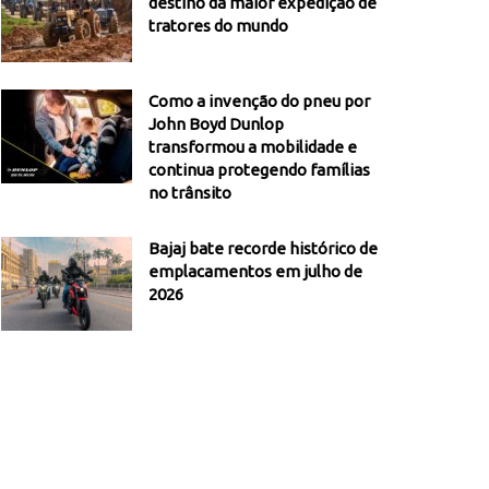
destino da maior expedição de
tratores do mundo
Como a invenção do pneu por
John Boyd Dunlop
transformou a mobilidade e
continua protegendo famílias
no trânsito
Bajaj bate recorde histórico de
emplacamentos em julho de
2026