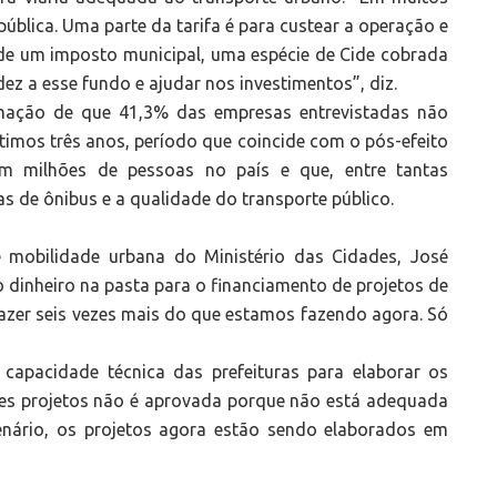
ública. Uma parte da tarifa é para custear a operação e
 de um imposto municipal, uma espécie de Cide cobrada
ez a esse fundo e ajudar nos investimentos”, diz.
rmação de que 41,3% das empresas entrevistadas não
ltimos três anos, período que coincide com o pós-efeito
m milhões de pessoas no país e que, entre tantas
as de ônibus e a qualidade do transporte público.
e mobilidade urbana do Ministério das Cidades, José
dinheiro na pasta para o financiamento de projetos de
fazer seis vezes mais do que estamos fazendo agora. Só
 capacidade técnica das prefeituras para elaborar os
sses projetos não é aprovada porque não está adequada
cenário, os projetos agora estão sendo elaborados em