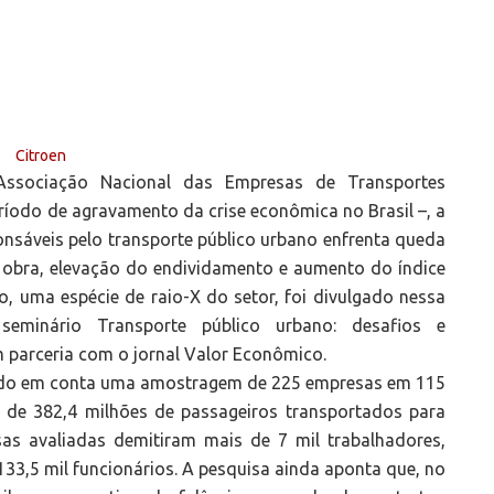
Associação Nacional das Empresas de Transportes
eríodo de agravamento da crise econômica no Brasil –, a
nsáveis pelo transporte público urbano enfrenta queda
obra, elevação do endividamento e aumento do índice
, uma espécie de raio-X do setor, foi divulgado nessa
 seminário Transporte público urbano: desafios e
 parceria com o jornal Valor Econômico.
ando em conta uma amostragem de 225 empresas em 115
o de 382,4 milhões de passageiros transportados para
as avaliadas demitiram mais de 7 mil trabalhadores,
3,5 mil funcionários. A pesquisa ainda aponta que, no