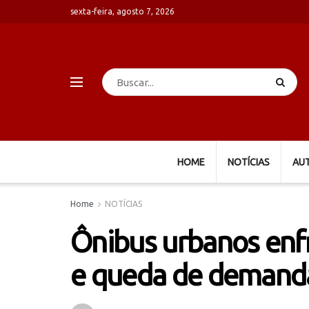
sexta-feira, agosto 7, 2026
HOME
NOTÍCIAS
AU
Home
NOTÍCIAS
Ônibus urbanos en
e queda de demand