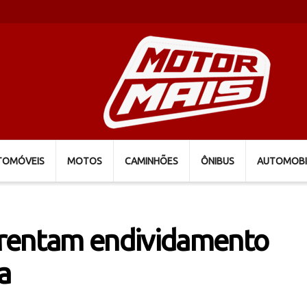
TOMÓVEIS
MOTOS
CAMINHÕES
ÔNIBUS
AUTOMOBI
frentam endividamento
a