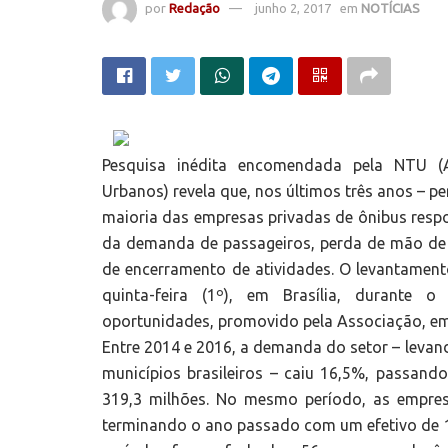
por
Redação
junho 2, 2017
em
NOTÍCIAS
Pesquisa inédita encomendada pela NTU (
Urbanos) revela que, nos últimos três anos – p
maioria das empresas privadas de ônibus respo
da demanda de passageiros, perda de mão de 
de encerramento de atividades. O levantamento
quinta-feira (1º), em Brasília, durante o
oportunidades, promovido pela Associação, em
Entre 2014 e 2016, a demanda do setor – lev
municípios brasileiros – caiu 16,5%, passand
319,3 milhões. No mesmo período, as empres
terminando o ano passado com um efetivo de 13