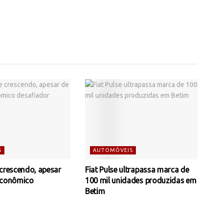
S
AUTOMÓVEIS
 crescendo, apesar
Fiat Pulse ultrapassa marca de
econômico
100 mil unidades produzidas em
Betim