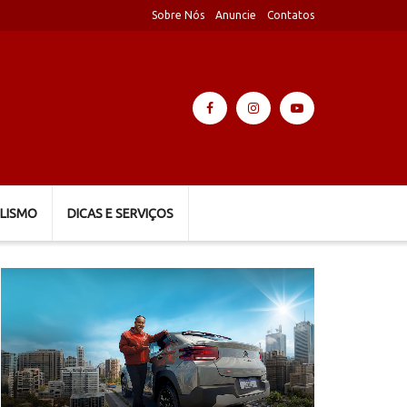
Sobre Nós
Anuncie
Contatos
LISMO
DICAS E SERVIÇOS
Tocador
de
vídeo