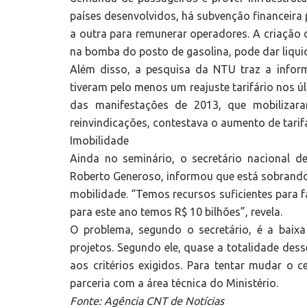
países desenvolvidos, há subvenção financeira p
a outra para remunerar operadores. A criação
na bomba do posto de gasolina, pode dar liquid
Além disso, a pesquisa da NTU traz a info
tiveram pelo menos um reajuste tarifário nos ú
das manifestações de 2013, que mobilizara
reinvindicações, contestava o aumento de tarif
Imobilidade
Ainda no seminário, o secretário nacional d
Roberto Generoso, informou que está sobrando 
mobilidade. “Temos recursos suficientes para 
para este ano temos R$ 10 bilhões”, revela.
O problema, segundo o secretário, é a baixa
projetos. Segundo ele, quase a totalidade de
aos critérios exigidos. Para tentar mudar o 
parceria com a área técnica do Ministério.
Fonte: Agência CNT de Notícias