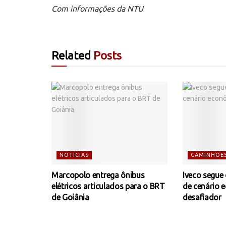
Com informações da NTU
Related
Posts
NOTÍCIAS
CAMINHÕE
Marcopolo entrega ônibus
Iveco segue
elétricos articulados para o BRT
de cenário 
de Goiânia
desafiador