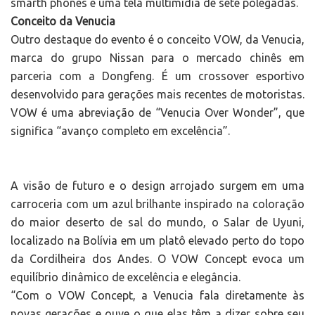
smarth phones e uma tela multimídia de sete polegadas.
Conceito da Venucia
Outro destaque do evento é o conceito VOW, da Venucia,
marca do grupo Nissan para o mercado chinês em
parceria com a Dongfeng. É um crossover esportivo
desenvolvido para gerações mais recentes de motoristas.
VOW é uma abreviação de “Venucia Over Wonder”, que
significa “avanço completo em excelência”.
A visão de futuro e o design arrojado surgem em uma
carroceria com um azul brilhante inspirado na coloração
do maior deserto de sal do mundo, o Salar de Uyuni,
localizado na Bolívia em um platô elevado perto do topo
da Cordilheira dos Andes. O VOW Concept evoca um
equilíbrio dinâmico de excelência e elegância.
“Com o VOW Concept, a Venucia fala diretamente às
novas gerações e ouve o que elas têm a dizer sobre seu