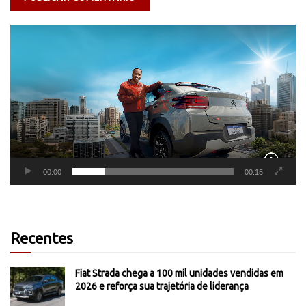
Tocador
de
vídeo
00:00
00:15
Recentes
Fiat Strada chega a 100 mil unidades vendidas em
2026 e reforça sua trajetória de liderança