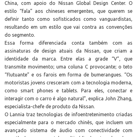
China, com apoio do Nissan Global Design Center. O
estilo “fala” aos chineses emergentes, que querem se
definir tanto como sofisticados como vanguardistas,
resultando em um estilo que vai contra as convenções
do segmento.
Essa forma diferenciada conta também com as
assinaturas de design atuais da Nissan, que criam a
identidade da marca. Entre elas a grade “V”, que
transmite movimento; uma coluna C provocante; o teto
“flutuante” e os farois em forma de bumerangues. “Os
motoristas jovens cresceram com a tecnologia moderna,
como smart phones e tablets. Para eles, conectar e
interagir com o carro é algo natural”, explica John Zhang,
especialista-chefe de produto da Nissan.
O Lannia traz tecnologias de infoentretenimento criadas
especialmente para o mercado chinês, que incluem um
avançado sistema de áudio com conectividade com