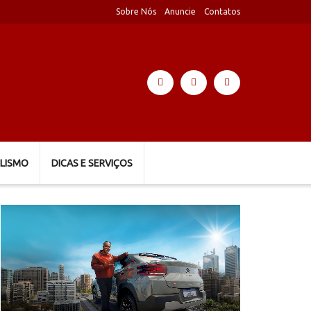
Sobre Nós
Anuncie
Contatos
LISMO
DICAS E SERVIÇOS
Tocador
de
vídeo