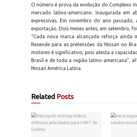
O número é prova da evolução do Complexo In
mercado latino-americano. Inaugurada em ab
expressivas. Em novembro do ano passado, a
exportação. Dois meses antes, em setembro, foi
“Cada nova marca alcançada reforça ainda m
Resende para as pretensões da Nissan no Bras
motores é significativo, pois atesta a capacid
Brasil e de toda a região latino-americana”, 
Nissan América Latina.
Related
Posts