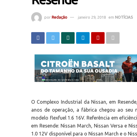
por
Redação
janeiro 29, 2018
em
NOTÍCIAS
O Complexo Industrial da Nissan, em Resend
anos de operação, a fábrica chegou ao seu 
modelo flexfuel 1.6 16V. Referência em eficiênc
em Resende: Nissan March, Nissan Versa e Nis
1.0 12V disponível para o Nissan March e o Nis