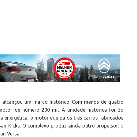
e, alcançou um marco histórico. Com menos de quatro
motor de número 200 mil. A unidade histórica foi do
ia energética, o motor equipa os três carros fabricados
san Kicks. O complexo produz ainda outro propulsor, o
san Versa.