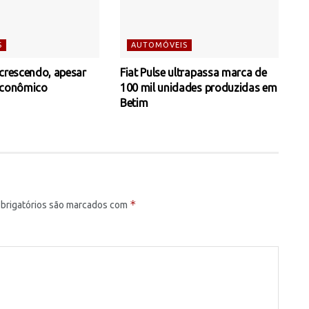
S
AUTOMÓVEIS
 crescendo, apesar
Fiat Pulse ultrapassa marca de
econômico
100 mil unidades produzidas em
Betim
*
brigatórios são marcados com