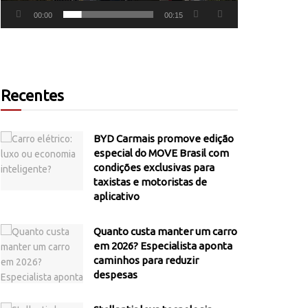
00:00
00:15
Recentes
BYD Carmais promove edição
especial do MOVE Brasil com
condições exclusivas para
taxistas e motoristas de
aplicativo
Quanto custa manter um carro
em 2026? Especialista aponta
caminhos para reduzir
despesas