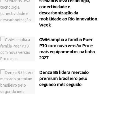
Stellantis leva tecnologia,
conectividade e
descarbonização da
mobilidade ao Rio Innovation
Week
GWM amplia a família Poer
P30 com nova versão Pro e
mais equipamentos na linha
2027
Denza B5 lidera mercado
premium brasileiro pelo
segundo mês seguido