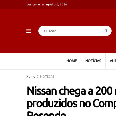
quinta-feira, agosto 6, 2026
HOME
NOTÍCIAS
AU
Home
NOTÍCIAS
Nissan chega a 200
produzidos no Compl
Resende