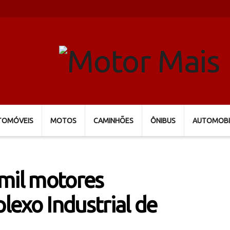
TOMÓVEIS
MOTOS
CAMINHÕES
ÔNIBUS
AUTOMOBI
 mil motores
exo Industrial de