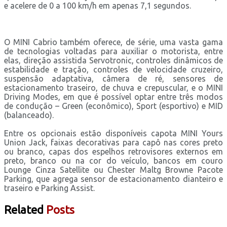
e acelere de 0 a 100 km/h em apenas 7,1 segundos.
O MINI Cabrio também oferece, de série, uma vasta gama
de tecnologias voltadas para auxiliar o motorista, entre
elas, direção assistida Servotronic, controles dinâmicos de
estabilidade e tração, controles de velocidade cruzeiro,
suspensão adaptativa, câmera de ré, sensores de
estacionamento traseiro, de chuva e crepuscular, e o MINI
Driving Modes, em que é possível optar entre três modos
de condução – Green (econômico), Sport (esportivo) e MID
(balanceado).
Entre os opcionais estão disponíveis capota MINI Yours
Union Jack, faixas decorativas para capô nas cores preto
ou branco, capas dos espelhos retrovisores externos em
preto, branco ou na cor do veículo, bancos em couro
Lounge Cinza Satellite ou Chester Maltg Browne Pacote
Parking, que agrega sensor de estacionamento dianteiro e
traseiro e Parking Assist.
Related
Posts