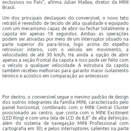
exclusivos no País”, afirma Julian Mallea, diretor da MINI
Brasil.
Um dos principais destaques do conversível, o novo teto
retrátil é revestido de tecido de alta qualidade e equipado
com um mecanismo capaz de abrir ou fechar totalmente a
capota em apenas 18 segundos. Ambas as operações
podem ser ativadas por meio de um interruptor situado na
parte superior do para-brisa, logo acima do espelho
retrovisor interno, com o veículo em movimento, a
velocidades de até 30 km/h, Há ainda a opção de abrir
apenas a seção frontal da capota e isso pode ser feito com
o veículo a qualquer velocidade. A estrutura da capota
também recebeu melhorias para garantir maior isolamento
térmico e acústico em comparação ao antecessor.
Por dentro, o conversível segue o mesmo padrão de design
dos outros integrantes da família MINI, caracterizado pelo
painel horizontal, combinado com o MINI Central Cluster
posicionado ao centro, que conta com o MINI Excitment
(LED Ring) e com uma tela de LCD de 8,8” de alta definição;
além do sistema de navegação MINI Professional com
cartografia em 3D; e pelos interruptores salientes na parte