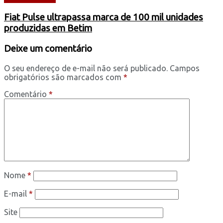
Fiat Pulse ultrapassa marca de 100 mil unidades
produzidas em Betim
Deixe um comentário
O seu endereço de e-mail não será publicado.
Campos
obrigatórios são marcados com
*
Comentário
*
Nome
*
E-mail
*
Site