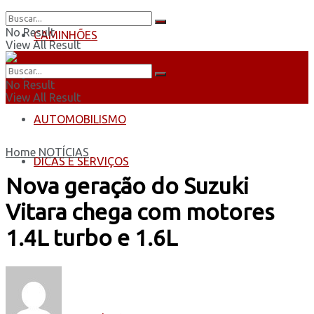
No Result
CAMINHÕES
View All Result
ÔNIBUS
No Result
View All Result
AUTOMOBILISMO
Home
NOTÍCIAS
DICAS E SERVIÇOS
Nova geração do Suzuki
Vitara chega com motores
1.4L turbo e 1.6L