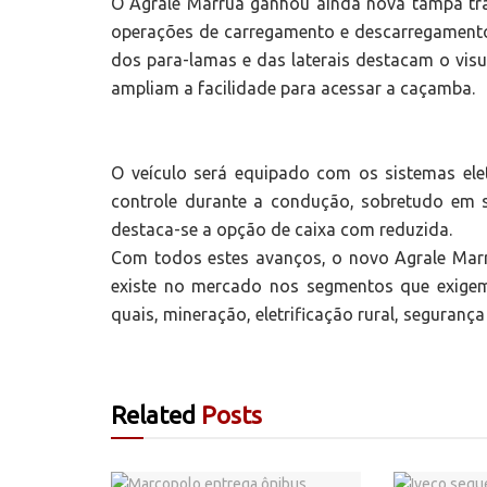
O Agrale Marruá ganhou ainda nova tampa tra
operações de carregamento e descarregamento,
dos para-lamas e das laterais destacam o visu
ampliam a facilidade para acessar a caçamba.
O veículo será equipado com os sistemas el
controle durante a condução, sobretudo em si
destaca-se a opção de caixa com reduzida.
Com todos estes avanços, o novo Agrale Mar
existe no mercado nos segmentos que exigem 
quais, mineração, eletrificação rural, segurança
Related
Posts