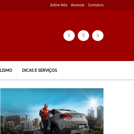
Sobre Nós
Anuncie
Contatos
LISMO
DICAS E SERVIÇOS
Tocador
de
vídeo