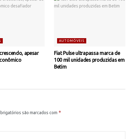
S
AUTOMÓVEIS
 crescendo, apesar
Fiat Pulse ultrapassa marca de
econômico
100 mil unidades produzidas em
Betim
*
brigatórios são marcados com