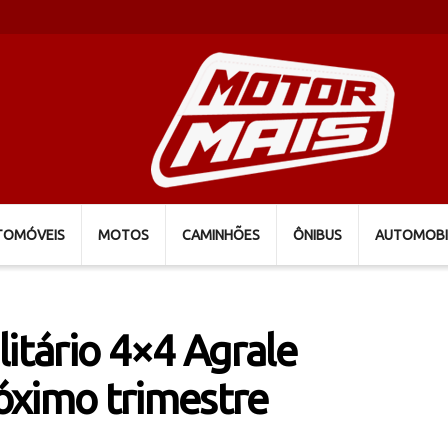
TOMÓVEIS
MOTOS
CAMINHÕES
ÔNIBUS
AUTOMOBI
litário 4×4 Agrale
óximo trimestre