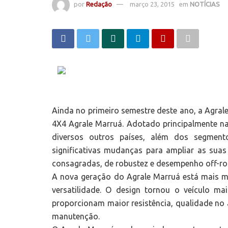
por
Redação
março 23, 2015
em
NOTÍCIAS
Ainda no primeiro semestre deste ano, a Agrale
4X4 Agrale Marruá. Adotado principalmente na
diversos outros países, além dos segment
significativas mudanças para ampliar as suas
consagradas, de robustez e desempenho off-ro
A nova geração do Agrale Marruá está mais mo
versatilidade. O design tornou o veículo m
proporcionam maior resistência, qualidade no 
manutenção.