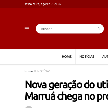
sexta-feira, agosto 7, 2026
HOME
NOTÍCIAS
AU
Home
NOTÍCIAS
Nova geração do uti
Marruá chega no pr