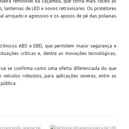
seira removível da caçamba, que torna mais fáceis as
 lanternas de LED e novos retrovisores. Os protetores
al arrojado e agressivo e os apoios de pé das polainas
etrônicos ABS e EBD, que permitem maior segurança e
tuações críticas e, dentre as inovações tecnológicas,
ruá se confirma como uma oferta diferenciada do que
veículos robustos, para aplicações severas, entre as
 pública.