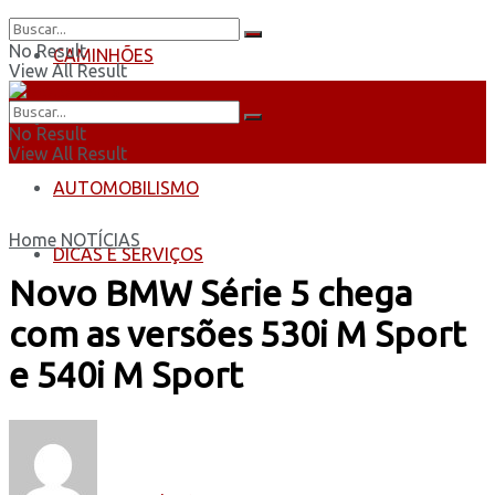
No Result
CAMINHÕES
View All Result
ÔNIBUS
No Result
View All Result
AUTOMOBILISMO
Home
NOTÍCIAS
DICAS E SERVIÇOS
Novo BMW Série 5 chega
com as versões 530i M Sport
e 540i M Sport