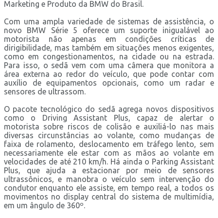
Marketing e Produto da BMW do Brasil.
Com uma ampla variedade de sistemas de assistência, o
novo BMW Série 5 oferece um suporte inigualável ao
motorista não apenas em condições críticas de
dirigibilidade, mas também em situações menos exigentes,
como em congestionamentos, na cidade ou na estrada.
Para isso, o sedã vem com uma câmera que monitora a
área externa ao redor do veículo, que pode contar com
auxílio de equipamentos opcionais, como um radar e
sensores de ultrassom.
O pacote tecnológico do sedã agrega novos dispositivos
como o Driving Assistant Plus, capaz de alertar o
motorista sobre riscos de colisão e auxiliá-lo nas mais
diversas circunstâncias ao volante, como mudanças de
faixa de rolamento, deslocamento em tráfego lento, sem
necessariamente ele estar com as mãos ao volante em
velocidades de até 210 km/h. Há ainda o Parking Assistant
Plus, que ajuda a estacionar por meio de sensores
ultrassônicos, e manobra o veículo sem intervenção do
condutor enquanto ele assiste, em tempo real, a todos os
movimentos no display central do sistema de multimídia,
em um ângulo de 360º.