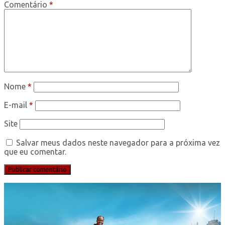
Comentário
*
Nome
*
E-mail
*
Site
Salvar meus dados neste navegador para a próxima vez
que eu comentar.