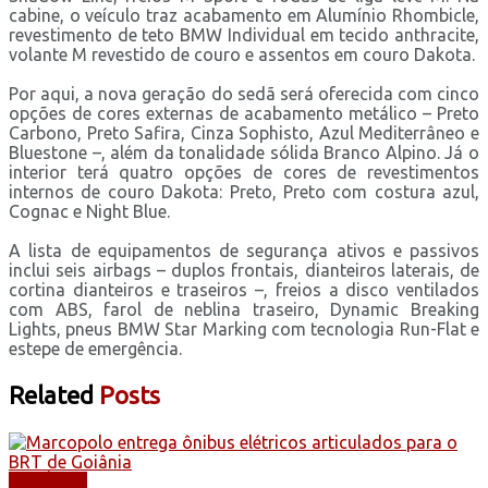
cabine, o veículo traz acabamento em Alumínio Rhombicle,
revestimento de teto BMW Individual em tecido anthracite,
volante M revestido de couro e assentos em couro Dakota.
Por aqui, a nova geração do sedã será oferecida com cinco
opções de cores externas de acabamento metálico – Preto
Carbono, Preto Safira, Cinza Sophisto, Azul Mediterrâneo e
Bluestone –, além da tonalidade sólida Branco Alpino. Já o
interior terá quatro opções de cores de revestimentos
internos de couro Dakota: Preto, Preto com costura azul,
Cognac e Night Blue.
A lista de equipamentos de segurança ativos e passivos
inclui seis airbags – duplos frontais, dianteiros laterais, de
cortina dianteiros e traseiros –, freios a disco ventilados
com ABS, farol de neblina traseiro, Dynamic Breaking
Lights, pneus BMW Star Marking com tecnologia Run-Flat e
estepe de emergência.
Related
Posts
NOTÍCIAS