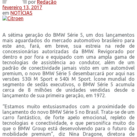
por
Redação
fevereiro 13, 2017
em
NOTÍCIAS
A sétima geração do BMW Série 5, um dos lançamentos
mais aguardados do mercado automotivo brasileiro para
este ano, fará, em breve, sua estreia na rede de
concessionárias autorizadas da BMW. Revigorado por
dentro e por fora e equipado com uma ampla gama de
tecnologias de assistência ao condutor, além de um
padrão de conectividade jamais visto em um automóvel
premium, o novo BMW Série 5 desembarcará por aqui nas
versões 530i M Sport e 540i M Sport. Ícone mundial do
segmento de sedãs executivos, o BMW Série 5 acumula
cerca de 8 milhões de unidades vendidas desde o
lançamento de sua primeira geração, em 1972.
“Estamos muito entusiasmados com a proximidade do
lançamento do novo BMW Série 5 no Brasil. Trata-se de um
carro fantástico, de forte apelo emocional, repleto de
tecnologias e conectividade, e que personifica muito do
que o BMW Group está desenvolvendo para o futuro da
mobilidade premium”, diz Nina Dragone, diretora de