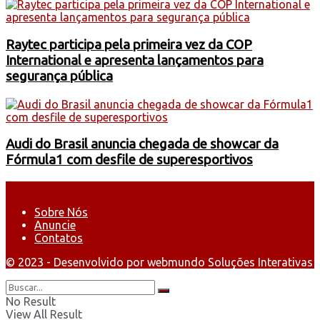
Raytec participa pela primeira vez da COP
International e apresenta lançamentos para
segurança pública
Audi do Brasil anuncia chegada de showcar da
Fórmula1 com desfile de superesportivos
Sobre Nós
Anuncie
Contatos
© 2023 - Desenvolvido por webmundo Soluções Interativas
No Result
View All Result