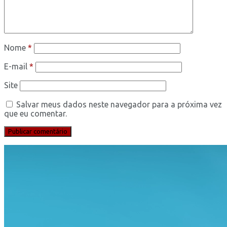
Nome
*
E-mail
*
Site
Salvar meus dados neste navegador para a próxima vez
que eu comentar.