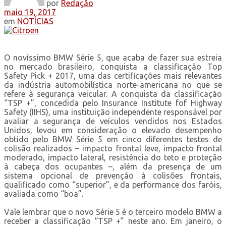
por
Redação
maio 19, 2017
em
NOTÍCIAS
O novíssimo BMW Série 5, que acaba de fazer sua estreia
no mercado brasileiro, conquista a classificação Top
Safety Pick + 2017, uma das certificações mais relevantes
da indústria automobilística norte-americana no que se
refere à segurança veicular. A conquista da classificação
“TSP +”, concedida pelo Insurance Institute fof Highway
Safety (IIHS), uma instituição independente responsável por
avaliar a segurança de veículos vendidos nos Estados
Unidos, levou em consideração o elevado desempenho
obtido pelo BMW Série 5 em cinco diferentes testes de
colisão realizados – impacto frontal leve, impacto frontal
moderado, impacto lateral, resistência do teto e proteção
à cabeça dos ocupantes –, além da presença de um
sistema opcional de prevenção à colisões frontais,
qualificado como “superior”, e da performance dos faróis,
avaliada como “boa”.
Vale lembrar que o novo Série 5 é o terceiro modelo BMW a
receber a classificação “TSP +” neste ano. Em janeiro, o