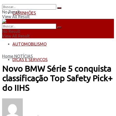
No Result
CAMINHÕES
View All Result
ÔNIBUS
No Result
View All Result
AUTOMOBILISMO
Home
NOTÍCIAS
DICAS E SERVIÇOS
Novo BMW Série 5 conquista
classificação Top Safety Pick+
do IIHS