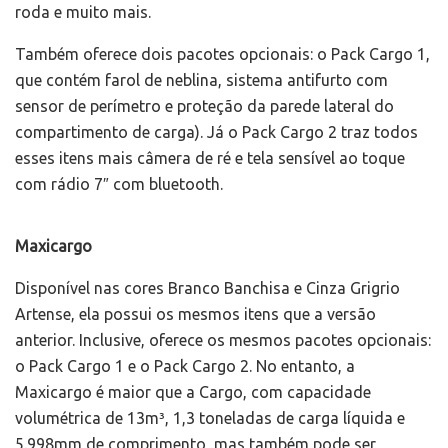
roda e muito mais.
Também oferece dois pacotes opcionais: o Pack Cargo 1,
que contém farol de neblina, sistema antifurto com
sensor de perímetro e proteção da parede lateral do
compartimento de carga). Já o Pack Cargo 2 traz todos
esses itens mais câmera de ré e tela sensível ao toque
com rádio 7″ com bluetooth.
Maxicargo
Disponível nas cores Branco Banchisa e Cinza Grigrio
Artense, ela possui os mesmos itens que a versão
anterior. Inclusive, oferece os mesmos pacotes opcionais:
o Pack Cargo 1 e o Pack Cargo 2. No entanto, a
Maxicargo é maior que a Cargo, com capacidade
volumétrica de 13m³, 1,3 toneladas de carga líquida e
5.998mm de comprimento, mas também pode ser