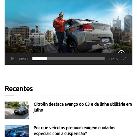
de
vídeo
00:00
00:15
Recentes
Citroën destaca avanço do C3 e da linha utilitária em
julho
Por que veículos premium exigem cuidados
especiais com a suspensão?