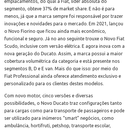
emplacamentos, do qual a Fiat, líder absoluta do
segmento, obteve 37% de market share. E não é para
menos, já que a marca sempre foi responsável por trazer
inovações e novidades para o mercado. Em 2021, lançou
o Novo Fiorino que ficou ainda mais econômico,
funcional e seguro. Já no ano seguinte trouxe o Novo Fiat
Scudo, inclusive com versão elétrica. E agora inova com a
nova geração do Ducato. Assim, a marca possui a maior
cobertura volumétrica da categoria e está presente nos
segmentos B, D e E van. Mais do que isso: por meio do
Fiat Professional ainda oferece atendimento exclusivo e
personalizado para os clientes destes modelos.
Com novo motor, cinco versões e diversas
possibilidades, o Novo Ducato traz configurações tanto
para cargas como para transporte de passageiros e pode
ser utilizado para inúmeros “smart” negócios, como
ambulância, hortifruti, petshop, transporte escolar,