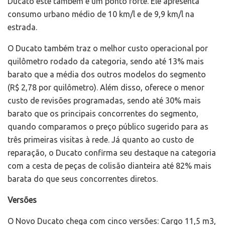
Ducato este também é um ponto forte. Ele apresenta
consumo urbano médio de 10 km/l e de 9,9 km/l na
estrada.
O Ducato também traz o melhor custo operacional por
quilômetro rodado da categoria, sendo até 13% mais
barato que a média dos outros modelos do segmento
(R$ 2,78 por quilômetro). Além disso, oferece o menor
custo de revisões programadas, sendo até 30% mais
barato que os principais concorrentes do segmento,
quando comparamos o preço público sugerido para as
três primeiras visitas à rede. Já quanto ao custo de
reparação, o Ducato confirma seu destaque na categoria
com a cesta de peças de colisão dianteira até 82% mais
barata do que seus concorrentes diretos.
Versões
O Novo Ducato chega com cinco versões: Cargo 11,5 m3,