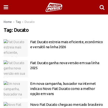
Home
Tag
Ducato
Tag:
Ducato
Fiat Ducato estreia mais eficiente, econômico
e versátil na linha 2026
Fiat Ducato ganha nova versão em sua linha
2025
Em nova campanha, buscador na internet
indica o Novo Fiat Ducato como a melhor
opção em vans
Novo Fiat Ducato chega ao mercado brasileiro