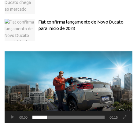
Fiat confirma lançamento de Novo Ducato
para início de 2023
Tocador
de
vídeo
00:00
00:15