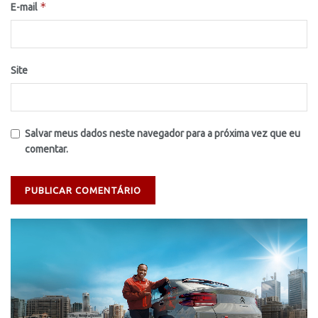
*
E-mail
Site
Salvar meus dados neste navegador para a próxima vez que eu
comentar.
Tocador
de
vídeo