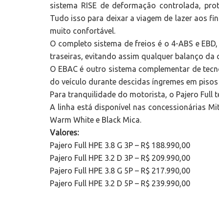
sistema RISE de deformação controlada, pro
Tudo isso para deixar a viagem de lazer aos fi
muito confortável.
O completo sistema de freios é o 4-ABS e EBD,
traseiras, evitando assim qualquer balanço da 
O EBAC é outro sistema complementar de tecnol
do veículo durante descidas íngremes em pisos 
Para tranquilidade do motorista, o Pajero Full 
A linha está disponível nas concessionárias Mit
Warm White e Black Mica.
Valores:
Pajero Full HPE 3.8 G 3P – R$ 188.990,00
Pajero Full HPE 3.2 D 3P – R$ 209.990,00
Pajero Full HPE 3.8 G 5P – R$ 217.990,00
Pajero Full HPE 3.2 D 5P – R$ 239.990,00