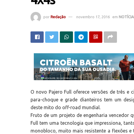
por
Redação
novembro 17, 2016
em
NOTÍCI
O novo Pajero Full oferece versões de três e 
para-choque e grade dianteiros tem um desig
deste mito do off-road mundial.
Fruto de um projeto de engenharia vencedor q
Full tem uma tecnologia que impressiona, tant
monobloco, muito mais resistente a flexões e