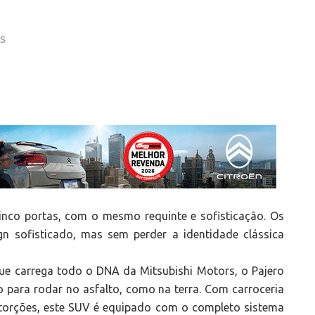
AS
cinco portas, com o mesmo requinte e sofisticação. Os
n sofisticado, mas sem perder a identidade clássica
ue carrega todo o DNA da Mitsubishi Motors, o Pajero
o para rodar no asfalto, como na terra. Com carroceria
 torções, este SUV é equipado com o completo sistema