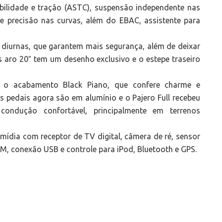
tabilidade e tração (ASTC), suspensão independente nas
e precisão nas curvas, além do EBAC, assistente para
d diurnas, que garantem mais segurança, além de deixar
s aro 20″ tem um desenho exclusivo e o estepe traseiro
m o acabamento Black Piano, que confere charme e
s pedais agora são em alumínio e o Pajero Full recebeu
ondução confortável, principalmente em terrenos
dia com receptor de TV digital, câmera de ré, sensor
M, conexão USB e controle para iPod, Bluetooth e GPS.