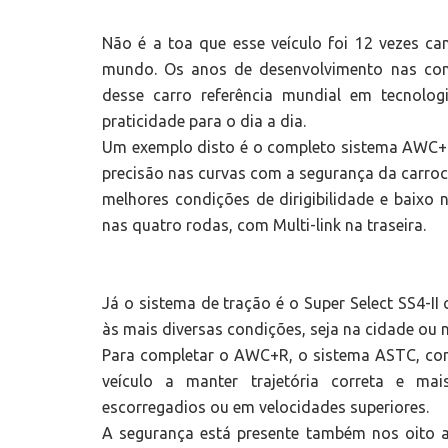
Não é a toa que esse veículo foi 12 vezes c
mundo. Os anos de desenvolvimento nas comp
desse carro referência mundial em tecnolo
praticidade para o dia a dia.
Um exemplo disto é o completo sistema AWC+R (
precisão nas curvas com a segurança da carroc
melhores condições de dirigibilidade e baixo 
nas quatro rodas, com Multi-link na traseira.
Já o sistema de tração é o Super Select SS4-
às mais diversas condições, seja na cidade ou 
Para completar o AWC+R, o sistema ASTC, com c
veículo a manter trajetória correta e ma
escorregadios ou em velocidades superiores.
A segurança está presente também nos oito air