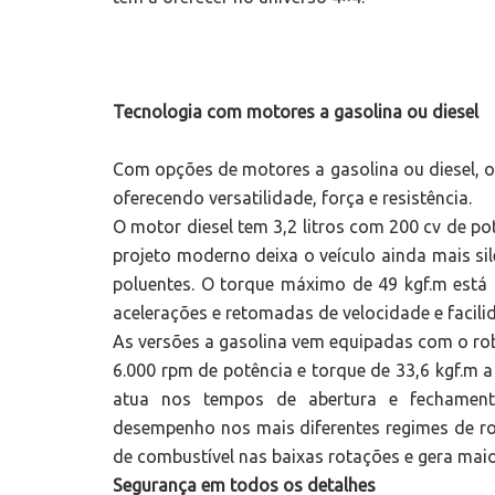
Tecnologia com motores a gasolina ou diesel
Com opções de motores a gasolina ou diesel, o
oferecendo versatilidade, força e resistência.
O motor diesel tem 3,2 litros com 200 cv de po
projeto moderno deixa o veículo ainda mais s
poluentes. O torque máximo de 49 kgf.m está p
acelerações e retomadas de velocidade e facili
As versões a gasolina vem equipadas com o robu
6.000 rpm de potência e torque de 33,6 kgf.m 
atua nos tempos de abertura e fechament
desempenho nos mais diferentes regimes de r
de combustível nas baixas rotações e gera mai
Segurança em todos os detalhes