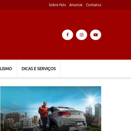
Sobre Nós
Anuncie
Contatos
LISMO
DICAS E SERVIÇOS
Tocador
de
vídeo