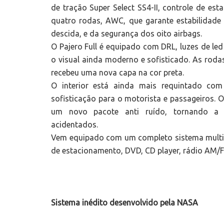
de tração Super Select SS4-II, controle de es
quatro rodas, AWC, que garante estabilidade 
descida, e da segurança dos oito airbags.
O Pajero Full é equipado com DRL, luzes de le
o visual ainda moderno e sofisticado. As roda
recebeu uma nova capa na cor preta.
O interior está ainda mais requintado co
sofisticação para o motorista e passageiros. O
um novo pacote anti ruído, tornando a c
acidentados.
Vem equipado com um completo sistema multimí
de estacionamento, DVD, CD player, rádio AM/F
Sistema inédito desenvolvido pela NASA