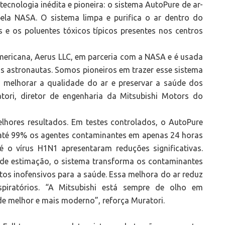
tecnologia inédita e pioneira: o sistema AutoPure de ar-
ela NASA. O sistema limpa e purifica o ar dentro do
us e os poluentes tóxicos típicos presentes nos centros
mericana, Aerus LLC, em parceria com a NASA e é usada
os astronautas. Somos pioneiros em trazer esse sistema
 melhorar a qualidade do ar e preservar a saúde dos
atori, diretor de engenharia da Mitsubishi Motors do
lhores resultados. Em testes controlados, o AutoPure
 até 99% os agentes contaminantes em apenas 24 horas
é o vírus H1N1 apresentaram reduções significativas.
s de estimação, o sistema transforma os contaminantes
tos inofensivos para a saúde. Essa melhora do ar reduz
espiratórios. “A Mitsubishi está sempre de olho em
e melhor e mais moderno”, reforça Muratori.