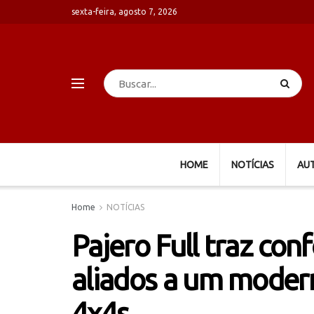
sexta-feira, agosto 7, 2026
HOME
NOTÍCIAS
AU
Home
NOTÍCIAS
Pajero Full traz conf
aliados a um moder
4x4s