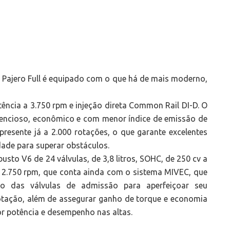
 Pajero Full é equipado com o que há de mais moderno,
tência a 3.750 rpm e injeção direta Common Rail DI-D. O
ilencioso, econômico e com menor índice de emissão de
resente já a 2.000 rotações, o que garante excelentes
dade para superar obstáculos.
sto V6 de 24 válvulas, de 3,8 litros, SOHC, de 250 cv a
a 2.750 rpm, que conta ainda com o sistema MIVEC, que
o das válvulas de admissão para aperfeiçoar seu
otação, além de assegurar ganho de torque e economia
or potência e desempenho nas altas.