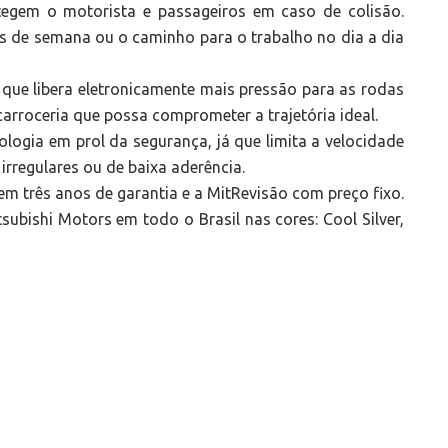
tegem o motorista e passageiros em caso de colisão.
ns de semana ou o caminho para o trabalho no dia a dia
 que libera eletronicamente mais pressão para as rodas
carroceria que possa comprometer a trajetória ideal.
ogia em prol da segurança, já que limita a velocidade
irregulares ou de baixa aderência.
tem três anos de garantia e a MitRevisão com preço fixo.
subishi Motors em todo o Brasil nas cores: Cool Silver,