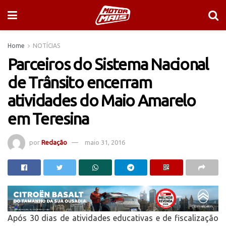
Home
NOTÍCIAS
Parceiros do Sistema Nacional
de Trânsito encerram
atividades do Maio Amarelo
em Teresina
por
Redação
maio 31, 2016
Após 30 dias de atividades educativas e de fiscalização