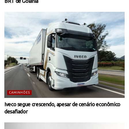
BRT de Goiânia
CAMINHÕES
Iveco segue crescendo, apesar de cenário econômico
desafiador