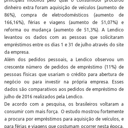
principais motivos pelo qual o consumidor procurou
dinheiro extra foram aquisição de veículos (aumento de
86%), compra de eletrodomésticos (aumento de
166,16%), férias e viagens (aumento de 51,07%) e
reforma ou mudança (aumento de 51,3%). A Lendico
levantou os dados com as pessoas que solicitaram
empréstimos entre os dias 1 e 31 de julho através do site
da empresa.
Além dos pedidos pessoais, a Lendico observou um
crescente número de pedidos de empréstimo (11%) de
pessoas físicas que usariam o crédito para abertura de
negócio ou para investir na própria empresa. Esses
dados são comparativos aos pedidos de empréstimo de
julho de 2016 realizados pela Lendico.
De acordo com a pesquisa, os brasileiros voltaram a
consumir com mais força. O estudo mostrou fortemente
a procura por empréstimos para aquisição de veículos, e
para férias e viagens que costumam ocorrer nesta época,