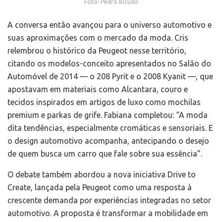
Foto: Pedro Bicudo
A conversa então avançou para o universo automotivo e
suas aproximações com o mercado da moda. Cris
relembrou o histórico da Peugeot nesse território,
citando os modelos-conceito apresentados no Salão do
Automóvel de 2014 — o 208 Pyrit e o 2008 Kyanit —, que
apostavam em materiais como Alcantara, couro e
tecidos inspirados em artigos de luxo como mochilas
premium e parkas de grife. Fabiana completou: “A moda
dita tendências, especialmente cromáticas e sensoriais. E
o design automotivo acompanha, antecipando o desejo
de quem busca um carro que fale sobre sua essência”.
O debate também abordou a nova iniciativa Drive to
Create, lançada pela Peugeot como uma resposta à
crescente demanda por experiências integradas no setor
automotivo. A proposta é transformar a mobilidade em