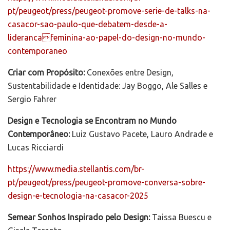
pt/peugeot/press/peugeot-promove-serie-de-talks-na-
casacor-sao-paulo-que-debatem-desde-a-
liderancafeminina-ao-papel-do-design-no-mundo-
contemporaneo
Criar com Propósito:
Conexões entre Design,
Sustentabilidade e Identidade: Jay Boggo, Ale Salles e
Sergio Fahrer
Design e Tecnologia se Encontram no Mundo
Contemporâneo:
Luiz Gustavo Pacete, Lauro Andrade e
Lucas Ricciardi
https://www.media.stellantis.com/br-
pt/peugeot/press/peugeot-promove-conversa-sobre-
design-e-tecnologia-na-casacor-2025
Semear Sonhos Inspirado pelo Design:
Taissa Buescu e