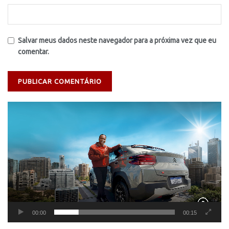
Salvar meus dados neste navegador para a próxima vez que eu
comentar.
Tocador
de
vídeo
00:00
00:15