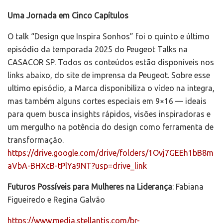
Uma Jornada em Cinco Capítulos
O talk “Design que Inspira Sonhos” foi o quinto e último
episódio da temporada 2025 do Peugeot Talks na
CASACOR SP. Todos os conteúdos estão disponíveis nos
links abaixo, do site de imprensa da Peugeot. Sobre esse
ultimo episódio, a Marca disponibiliza o vídeo na integra,
mas também alguns cortes especiais em 9×16 — ideais
para quem busca insights rápidos, visões inspiradoras e
um mergulho na potência do design como ferramenta de
transformação.
https://drive.google.com/drive/folders/1Ovj7GEEh1bB8m
aVbA-BHXcB-tPlYa9NT?usp=drive_link
Futuros Possíveis para Mulheres na Liderança
: Fabiana
Figueiredo e Regina Galvão
https://www.media.stellantis.com/br-