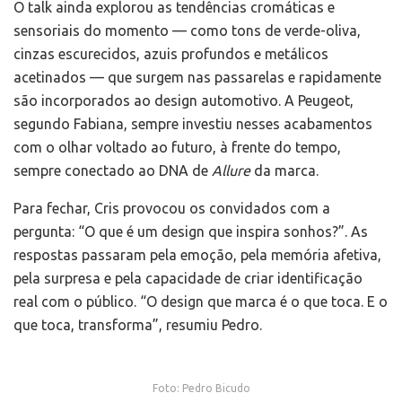
O talk ainda explorou as tendências cromáticas e
sensoriais do momento — como tons de verde-oliva,
cinzas escurecidos, azuis profundos e metálicos
acetinados — que surgem nas passarelas e rapidamente
são incorporados ao design automotivo. A Peugeot,
segundo Fabiana, sempre investiu nesses acabamentos
com o olhar voltado ao futuro, à frente do tempo,
sempre conectado ao DNA de
Allure
da marca.
Para fechar, Cris provocou os convidados com a
pergunta: “O que é um design que inspira sonhos?”. As
respostas passaram pela emoção, pela memória afetiva,
pela surpresa e pela capacidade de criar identificação
real com o público. “O design que marca é o que toca. E o
que toca, transforma”, resumiu Pedro.
Foto: Pedro Bicudo