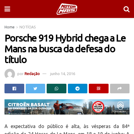
Home
NOTÍCIAS
Porsche 919 Hybrid chega a Le
Mans na busca da defesa do
título
por
Redação
junho 14, 2016
A expectativa do público é alta, às vésperas da 84ª