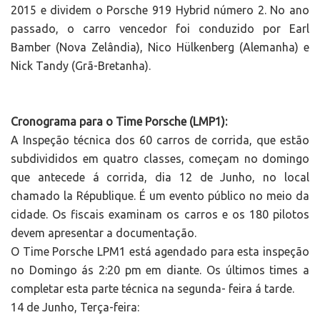
2015 e dividem o Porsche 919 Hybrid número 2. No ano
passado, o carro vencedor foi conduzido por Earl
Bamber (Nova Zelândia), Nico Hülkenberg (Alemanha) e
Nick Tandy (Grã-Bretanha).
Cronograma para o Time Porsche (LMP1):
A Inspeção técnica dos 60 carros de corrida, que estão
subdivididos em quatro classes, começam no domingo
que antecede á corrida, dia 12 de Junho, no local
chamado la République. É um evento público no meio da
cidade. Os fiscais examinam os carros e os 180 pilotos
devem apresentar a documentação.
O Time Porsche LPM1 está agendado para esta inspeção
no Domingo ás 2:20 pm em diante. Os últimos times a
completar esta parte técnica na segunda- feira á tarde.
14 de Junho, Terça-feira: