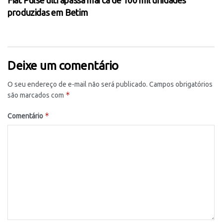
Fiat Pulse ultrapassa marca de 100 mil unidades
produzidas em Betim
Deixe um comentário
O seu endereço de e-mail não será publicado.
Campos obrigatórios
*
são marcados com
*
Comentário