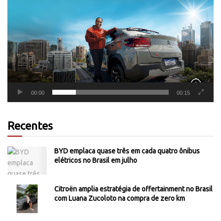
de
vídeo
00:00
00:15
Recentes
BYD emplaca quase três em cada quatro ônibus
elétricos no Brasil em julho
Citroën amplia estratégia de offertainment no Brasil
com Luana Zucoloto na compra de zero km