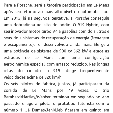
Para a Porsche, será a terceira participação em Le Mans
após seu retorno ao mais alto nível do automobilismo.
Em 2015, já na segunda tentativa, a Porsche conseguiu
uma dobradinha no alto do pódio. O 919 Hybrid, com
seu inovador motor turbo V4 a gasolina com dois litros e
seus dois sistemas de recuperação de energia (frenagem
e escapamento), foi desenvolvido ainda mais. Ele gera
uma potência de sistema de 900 cv 662 kW e ataca as
estradas de Le Mans com uma configuração
aerodinâmica especial, com arrasto reduzido. Nas longas
retas do circuito, o 919 atinge frequentemente
velocidades acima de 320 km/h.
Os seis pilotos de fábrica, juntos, já participaram da
corrida de Le Mans por 49 vezes. O trio
Bernhard/Hartley/Webber terminou em segundo no ano
passado e agora pilota o protótipo futurista com o
número 1. Já Dumas/Jani/Lieb ficaram em quinto em