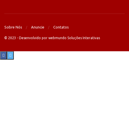
Sobre Nós
Anuncie
Contatos
© 2023 - Desenvolvido por webmundo Soluções Interativas