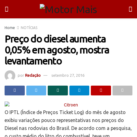
Home
NOTÍCIAS
Preço do diesel aumenta
0,05% em agosto, mostra
levantamento
por
Redação
setembro 27, 2016
O IPTL (Índice de Preços Ticket Log) do mês de agosto
exibiu variações pouco representativas nos preços do
Diesel nas rodovias do Brasil. De acordo com a pesquisa,
o custo médio do litro do combustível, teve um