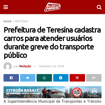
Home
NOTÍCIAS
Prefeitura de Teresina cadastra
carros para atender usuários
durante greve do transporte
público
por
Redação
fevereiro 23, 2016
A Superintendência Municipal de Transportes e Trânsito