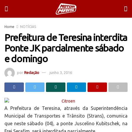
Home
NOTÍCIAS
Prefeitura de Teresina interdita
Ponte JK parcialmente sábado
e domingo
por
Redação
junho 3, 2016
A Prefeitura de Teresina, através da Superintendência
Municipal de Transportes e Trânsito (Strans), comunica
que neste sábado (04), a ponte Juscelino Kubitschek, na
Frei Serafim, será interditada parcialmente.