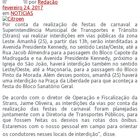
por
Redação
fevereiro 24, 2017
em
NOTÍCIAS
Por conta da realização de festas de carnaval a
Superintendência Municipal de Transportes e Trânsito
(Strans) vai realizar interdições em vias públicas da zona
Leste. Amanhã (25), a partir das 13h, serão interditadas a
Avenida Presidente Kennedy, no sentido Leste/Oeste, até a
Rua Jacob Almendra para a passagem do Bloco Capote da
Madrugada e na Avenida Presidente Kennedy, próximo a
Igreja do São João, haverá interdição também no sentido
Leste/Oeste, até a Maçonaria, para a passagem do Bloco
Pinto da Morada. Além desses pontos, amanhã (25) haverá
uma interdição na Praça da Liberdade para que aconteça a
festa do Bloco Sanatório Geral.
De acordo com o diretor de Operação e Fiscalização da
Strans, Jaime Oliveira, as interdições da vias por conta da
realização das festas de carnaval foram planejadas
juntamente com a Diretoria de Transportes Públicos, para
que fossem feitas os desvios nas rotas dos ônibus.
Estaremos com o nosso pessoal em campo para orientar
os condutores nesses locais de interdição”, disse.