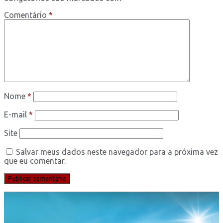
Comentário
*
Nome
*
E-mail
*
Site
Salvar meus dados neste navegador para a próxima vez
que eu comentar.