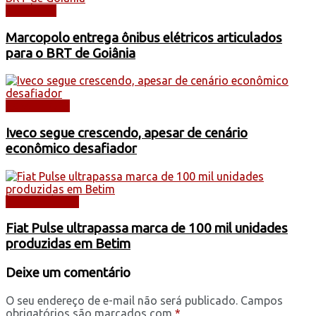
NOTÍCIAS
Marcopolo entrega ônibus elétricos articulados
para o BRT de Goiânia
CAMINHÕES
Iveco segue crescendo, apesar de cenário
econômico desafiador
AUTOMÓVEIS
Fiat Pulse ultrapassa marca de 100 mil unidades
produzidas em Betim
Deixe um comentário
O seu endereço de e-mail não será publicado.
Campos
obrigatórios são marcados com
*