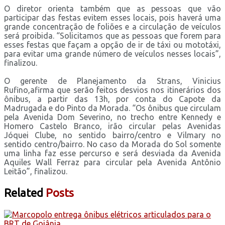
O diretor orienta também que as pessoas que vão
participar das festas evitem esses locais, pois haverá uma
grande concentração de foliões e a circulação de veículos
será proibida. “Solicitamos que as pessoas que forem para
esses festas que façam a opção de ir de táxi ou mototáxi,
para evitar uma grande número de veículos nesses locais”,
finalizou.
O gerente de Planejamento da Strans, Vinicius
Rufino,afirma que serão feitos desvios nos itinerários dos
ônibus, a partir das 13h, por conta do Capote da
Madrugada e do Pinto da Morada. “Os ônibus que circulam
pela Avenida Dom Severino, no trecho entre Kennedy e
Homero Castelo Branco, irão circular pelas Avenidas
Jóquei Clube, no sentido bairro/centro e Vilmary no
sentido centro/bairro. No caso da Morada do Sol somente
uma linha faz esse percurso e será desviada da Avenida
Aquiles Wall Ferraz para circular pela Avenida Antônio
Leitão”, finalizou.
Related
Posts