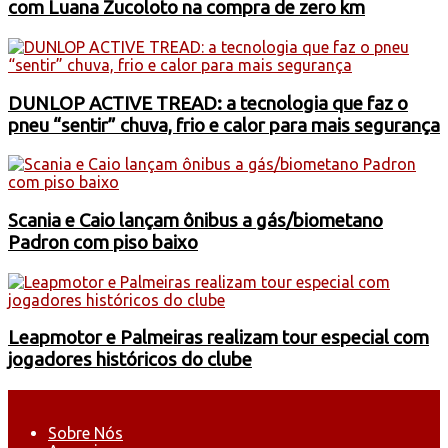
com Luana Zucoloto na compra de zero km
DUNLOP ACTIVE TREAD: a tecnologia que faz o
pneu “sentir” chuva, frio e calor para mais segurança
Scania e Caio lançam ônibus a gás/biometano
Padron com piso baixo
Leapmotor e Palmeiras realizam tour especial com
jogadores históricos do clube
Sobre Nós