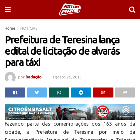
Home
NOTÍCIAS
Prefeitura de Teresina lança
edital de licitação de alvarás
para táxi
por
Redação
agosto 26, 2015
Fazendo parte das comemorações dos 163 anos da
cidade, a Prefeitura de Teresina por meio da