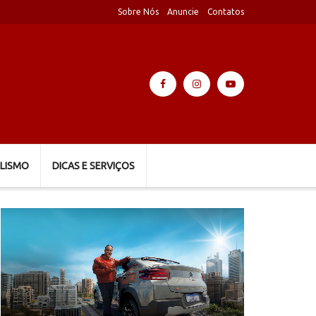
Sobre Nós
Anuncie
Contatos
LISMO
DICAS E SERVIÇOS
Tocador
de
vídeo