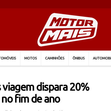
TOMÓVEIS
MOTOS
CAMINHÕES
ÔNIBUS
AUTOMOBI
s viagem dispara 20%
 no fim de ano