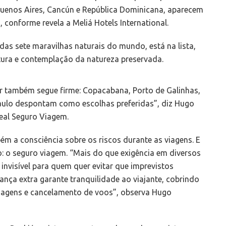
Buenos Aires, Cancún e República Dominicana, aparecem
 conforme revela a Meliá Hotels International.
das sete maravilhas naturais do mundo, está na lista,
tura e contemplação da natureza preservada.
ar também segue firme: Copacabana, Porto de Galinhas,
 Paulo despontam como escolhas preferidas”, diz Hugo
Real Seguro Viagem.
m a consciência sobre os riscos durante as viagens. E
o: o seguro viagem. “Mais do que exigência em diversos
nvisível para quem quer evitar que imprevistos
nça extra garante tranquilidade ao viajante, cobrindo
gagens e cancelamento de voos”, observa Hugo