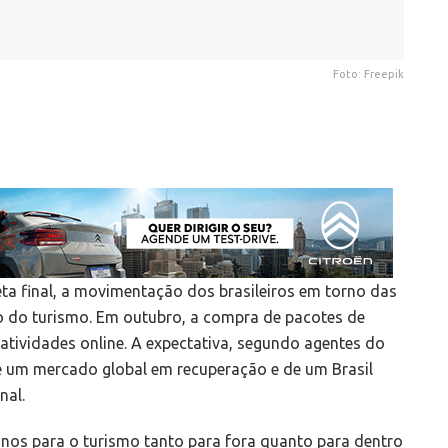
Foto: Freepik
a final, a movimentação dos brasileiros em torno das
io do turismo. Em outubro, a compra de pacotes de
tividades online. A expectativa, segundo agentes do
e um mercado global em recuperação e de um Brasil
nal.
inos para o turismo tanto para fora quanto para dentro