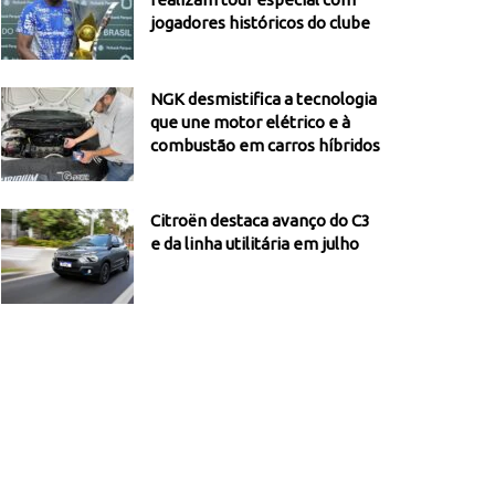
jogadores históricos do clube
NGK desmistifica a tecnologia
que une motor elétrico e à
combustão em carros híbridos
Citroën destaca avanço do C3
e da linha utilitária em julho