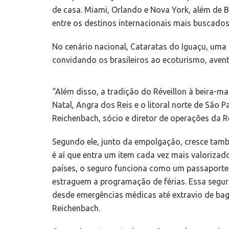
de casa. Miami, Orlando e Nova York, além de 
entre os destinos internacionais mais buscados,
No cenário nacional, Cataratas do Iguaçu, uma 
convidando os brasileiros ao ecoturismo, aven
“Além disso, a tradição do Réveillon à beira-m
Natal, Angra dos Reis e o litoral norte de São
Reichenbach, sócio e diretor de operações da 
Segundo ele, junto da empolgação, cresce també
é aí que entra um item cada vez mais valorizad
países, o seguro funciona como um passaporte i
estraguem a programação de férias. Essa segura
desde emergências médicas até extravio de ba
Reichenbach.