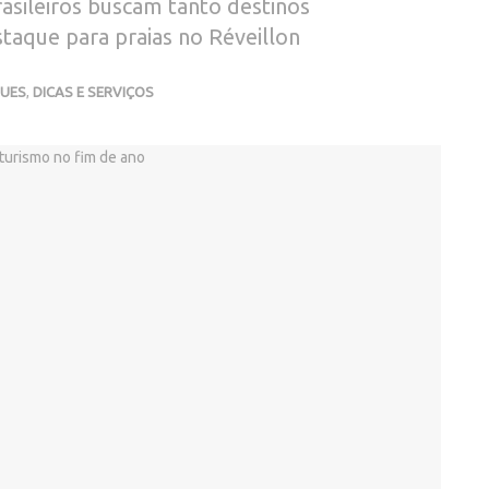
asileiros buscam tanto destinos
staque para praias no Réveillon
UES
,
DICAS E SERVIÇOS