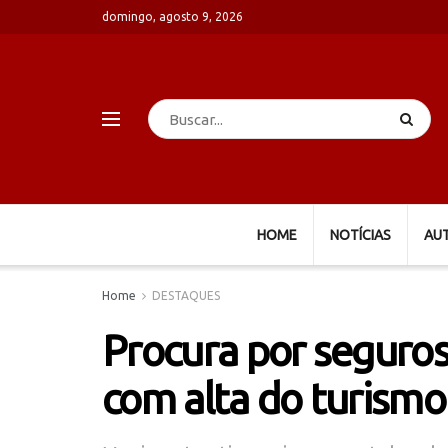
domingo, agosto 9, 2026
HOME
NOTÍCIAS
AU
Home
DESTAQUES
Procura por seguro
com alta do turismo