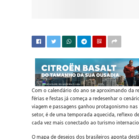
Com o calendário do ano se aproximando da ret
férias e festas já começa a redesenhar o cenár
viagem e passagens ganhou protagonismo nas a
setor, é de uma temporada aquecida, reflexo d
cada vez mais conectado ao turismo internacio
O mapa de desejos dos brasileiros aponta dest