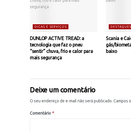
DICAS E SERVIÇOS
DESTAQUE
DUNLOP ACTIVE TREAD: a
Scania e Ca
tecnologia que faz o pneu
gás/biomet
“sentir” chuva, frio e calor para
baixo
mais segurança
Deixe um comentário
O seu endereço de e-mail não será publicado.
Campos o
*
Comentário