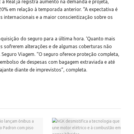
 a Real já registra aumento na demanda e projeta,
20% em relação à temporada anterior. “A expectativa é
s internacionais e a maior conscientização sobre os
aquisição do seguro para a última hora. ‘Quanto mais
s sofrerem alterações e de algumas coberturas não
al Seguro Viagem. “O seguro oferece proteção completa,
reembolso de despesas com bagagem extraviada e até
iajante diante de imprevistos”, completa.