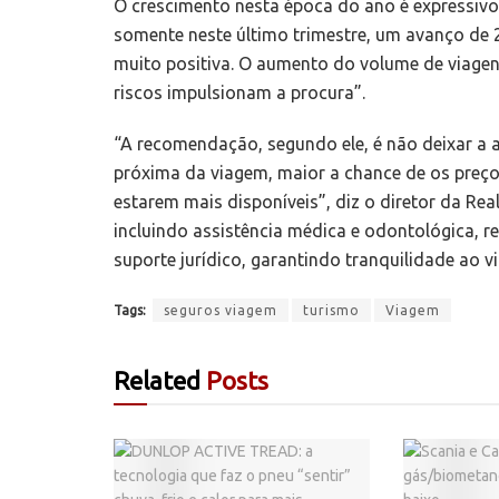
O crescimento nesta época do ano é expressivo:
somente neste último trimestre, um avanço de 
muito positiva. O aumento do volume de viagen
riscos impulsionam a procura”.
“A recomendação, segundo ele, é não deixar a 
próxima da viagem, maior a chance de os preço
estarem mais disponíveis”, diz o diretor da Re
incluindo assistência médica e odontológica, 
suporte jurídico, garantindo tranquilidade ao v
Tags:
seguros viagem
turismo
Viagem
Related
Posts