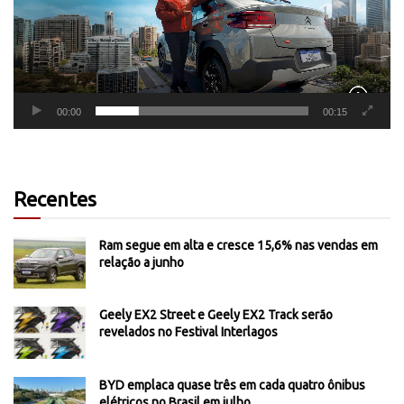
00:00
00:15
Recentes
Ram segue em alta e cresce 15,6% nas vendas em
relação a junho
Geely EX2 Street e Geely EX2 Track serão
revelados no Festival Interlagos
BYD emplaca quase três em cada quatro ônibus
elétricos no Brasil em julho