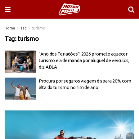
Home
Tag
turismo
Tag:
turismo
“Ano dos Feriadões”: 2026 promete aquecer
turismo e a demanda por aluguel de veículos,
diz ABLA
Procura por seguros viagem dispara 20% com
alta do turismo no fim de ano
Tocador
de
vídeo