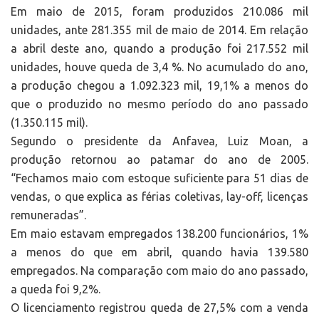
Em maio de 2015, foram produzidos 210.086 mil
unidades, ante 281.355 mil de maio de 2014. Em relação
a abril deste ano, quando a produção foi 217.552 mil
unidades, houve queda de 3,4 %. No acumulado do ano,
a produção chegou a 1.092.323 mil, 19,1% a menos do
que o produzido no mesmo período do ano passado
(1.350.115 mil).
Segundo o presidente da Anfavea, Luiz Moan, a
produção retornou ao patamar do ano de 2005.
“Fechamos maio com estoque suficiente para 51 dias de
vendas, o que explica as férias coletivas, lay-off, licenças
remuneradas”.
Em maio estavam empregados 138.200 funcionários, 1%
a menos do que em abril, quando havia 139.580
empregados. Na comparação com maio do ano passado,
a queda foi 9,2%.
O licenciamento registrou queda de 27,5% com a venda