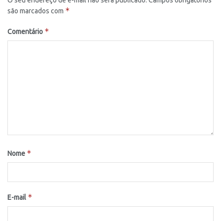
O seu endereço de e-mail não será publicado.
Campos obrigatórios
*
são marcados com
*
Comentário
*
Nome
*
E-mail