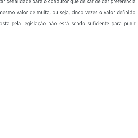
ar penalidade para o condutor que deixar de dar preferência
esmo valor de multa, ou seja, cinco vezes o valor definido
ta pela legislação não está sendo suficiente para punir