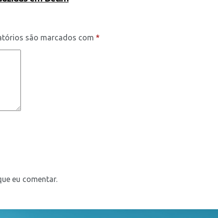
atórios são marcados com
*
que eu comentar.