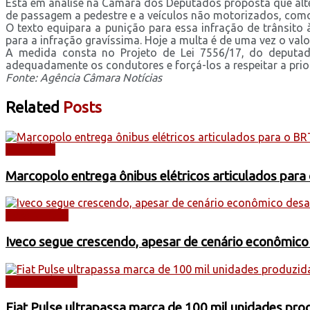
Está em análise na Câmara dos Deputados proposta que alter
de passagem a pedestre e a veículos não motorizados, como
O texto equipara a punição para essa infração de trânsito
para a infração gravíssima. Hoje a multa é de uma vez o valo
A medida consta no Projeto de Lei 7556/17, do deputado
adequadamente os condutores e forçá-los a respeitar a priori
Fonte: Agência Câmara Notícias
Related
Posts
NOTÍCIAS
Marcopolo entrega ônibus elétricos articulados para
CAMINHÕES
Iveco segue crescendo, apesar de cenário econômico
AUTOMÓVEIS
Fiat Pulse ultrapassa marca de 100 mil unidades pr