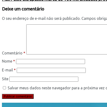
Deixe um comentário
O seu endereço de e-mail não será publicado.
Campos obrig
Comentário
*
Nome
*
E-mail
*
Site
Salvar meus dados neste navegador para a próxima vez 