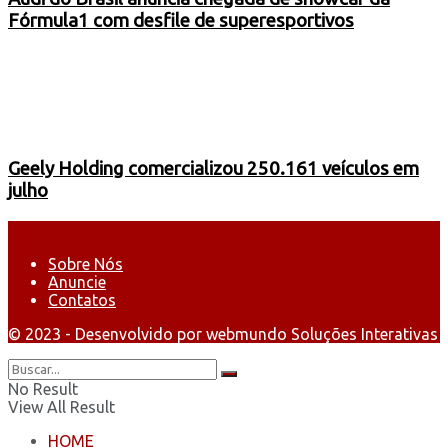
Fórmula1 com desfile de superesportivos
Geely Holding comercializou 250.161 veículos em
julho
Sobre Nós
Anuncie
Contatos
© 2023 - Desenvolvido por webmundo Soluções Interativas
No Result
View All Result
HOME