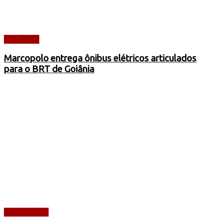
NOTÍCIAS
Marcopolo entrega ônibus elétricos articulados
para o BRT de Goiânia
CAMINHÕES