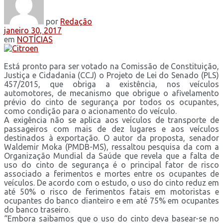
por
Redação
janeiro 30, 2017
em
NOTÍCIAS
Está pronto para ser votado na Comissão de Constituição,
Justiça e Cidadania (CCJ) o Projeto de Lei do Senado (PLS)
457/2015, que obriga a existência, nos veículos
automotores, de mecanismo que obrigue o afivelamento
prévio do cinto de segurança por todos os ocupantes,
como condição para o acionamento do veículo.
A exigência não se aplica aos veículos de transporte de
passageiros com mais de dez lugares e aos veículos
destinados à exportação. O autor da proposta, senador
Waldemir Moka (PMDB-MS), ressaltou pesquisa da com a
Organização Mundial da Saúde que revela que a falta de
uso do cinto de segurança é o principal fator de risco
associado a ferimentos e mortes entre os ocupantes de
veículos. De acordo com o estudo, o uso do cinto reduz em
até 50% o risco de ferimentos fatais em motoristas e
ocupantes do banco dianteiro e em até 75% em ocupantes
do banco traseiro.
“Embora saibamos que o uso do cinto deva basear-se no