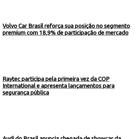
Volvo Car Brasil reforça sua posição no segmento
premium com 18,9% de participação de mercado
Raytec participa pela primeira vez da COP
International e apresenta lançamentos para
segurança pública
Audi do Brasil anuncia chegada de showcar da