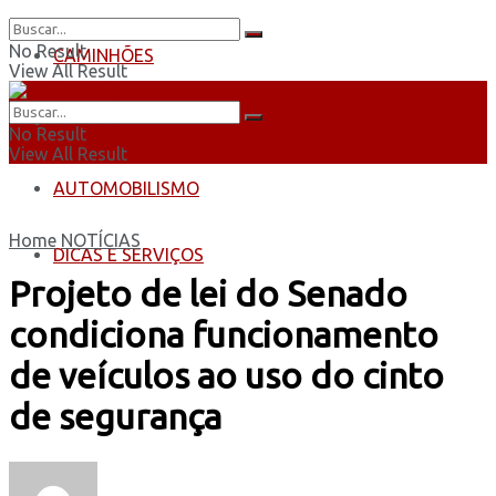
No Result
CAMINHÕES
View All Result
ÔNIBUS
No Result
View All Result
AUTOMOBILISMO
Home
NOTÍCIAS
DICAS E SERVIÇOS
Projeto de lei do Senado
condiciona funcionamento
de veículos ao uso do cinto
de segurança