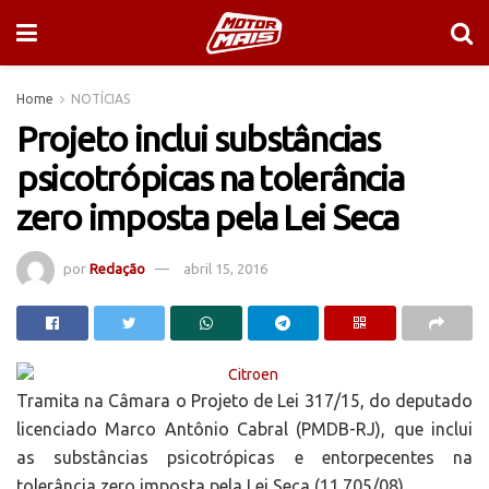
Home
NOTÍCIAS
Projeto inclui substâncias
psicotrópicas na tolerância
zero imposta pela Lei Seca
por
Redação
abril 15, 2016
Tramita na Câmara o Projeto de Lei 317/15, do deputado
licenciado Marco Antônio Cabral (PMDB-RJ), que inclui
as substâncias psicotrópicas e entorpecentes na
tolerância zero imposta pela Lei Seca (11.705/08).