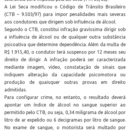
A Lei Seca modificou o Código de Trânsito Brasileiro
(CTB – 9.503/97) para impor penalidades mais severas
aos condutores que dirigem sob influência de álcool.
Segundo o CTB, constitui infração gravíssima dirigir sob
a influência de álcool ou de qualquer outra substância
psicoativa que determine dependência. Além da multa de
R$ 1.915,40, o condutor terá suspenso por 12 meses seu
direito de dirigir. A infração poderá ser caracterizada
mediante imagem, vídeo, constatação de sinais que
indiquem alteração da capacidade psicomotora ou
produção de quaisquer outras provas em direito
admitidas.
Para configurar crime, no entanto, o resultado deverá
apontar um índice de álcool no sangue superior ao
permitido pelo CTB, ou seja, 0,34 miligrama de álcool por
litro de ar expelido ou 6 decigramas por litro de sangue.
No exame de sangue, o motorista será multado por